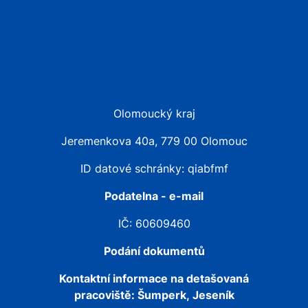
Olomoucký kraj
Jeremenkova 40a, 779 00 Olomouc
ID datové schránky: qiabfmf
Podatelna - e-mail
IČ: 60609460
Podání dokumentů
Kontaktní informace na detašovaná
pracoviště:
Šumperk, Jeseník