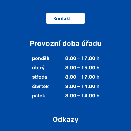
Kontakt
Provozní doba úřadu
pondělí
8.00 – 17.00 h
úterý
8.00 – 15.00 h
středa
8.00 – 17.00 h
čtvrtek
8.00 – 14.00 h
pátek
8.00 – 14.00 h
Odkazy