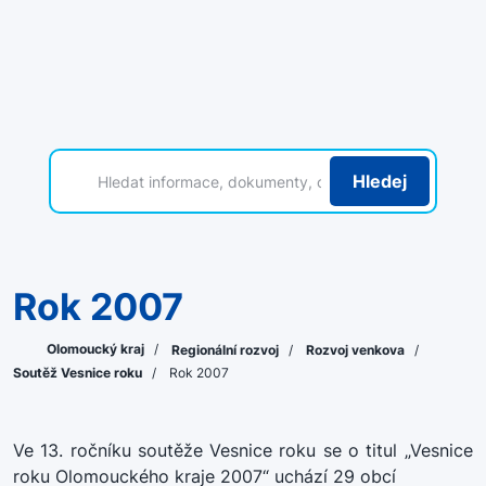
Hledej
Rok 2007
Olomoucký kraj
/
Regionální rozvoj
/
Rozvoj venkova
/
Soutěž Vesnice roku
/
Rok 2007
Ve 13. ročníku soutěže Vesnice roku se o titul „Vesnice
roku Olomouckého kraje 2007“ uchází 29 obcí