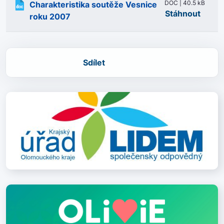
DOC | 40.5 kB
Charakteristika soutěže Vesnice
Stáhnout
roku 2007
Sdílet