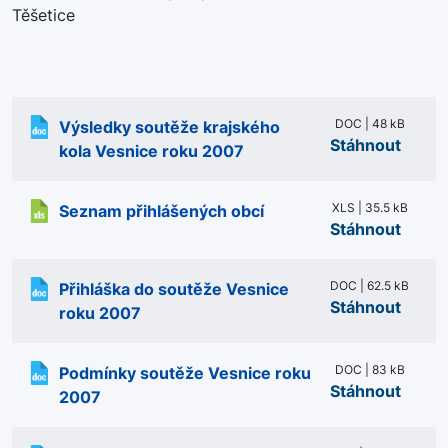
Těšetice
DOC | 48 kB
Výsledky soutěže krajského
Stáhnout
kola Vesnice roku 2007
XLS | 35.5 kB
Seznam přihlášených obcí
Stáhnout
DOC | 62.5 kB
Přihláška do soutěže Vesnice
Stáhnout
roku 2007
DOC | 83 kB
Podmínky soutěže Vesnice roku
Stáhnout
2007