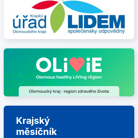
Krajský
měsíčník