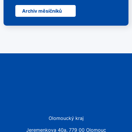
Archiv měsíčníků
Olomoucký kraj
Jeremenkova 40a, 779 00 Olomouc