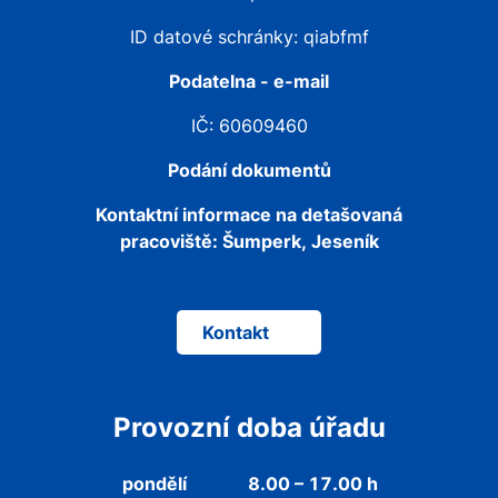
ID datové schránky: qiabfmf
Podatelna - e-mail
IČ: 60609460
Podání dokumentů
Kontaktní informace na detašovaná
pracoviště:
Šumperk, Jeseník
Kontakt
Provozní doba úřadu
pondělí
8.00 – 17.00 h