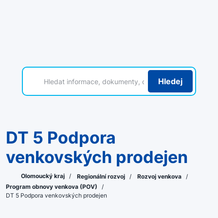
Hledej
DT 5 Podpora
venkovských prodejen
Olomoucký kraj
/
Regionální rozvoj
/
Rozvoj venkova
/
Program obnovy venkova (POV)
/
DT 5 Podpora venkovských prodejen