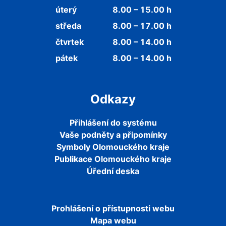
úterý
8.00 – 15.00 h
středa
8.00 – 17.00 h
čtvrtek
8.00 – 14.00 h
pátek
8.00 – 14.00 h
Odkazy
Přihlášení do systému
Vaše podněty a připomínky
Symboly Olomouckého kraje
Publikace Olomouckého kraje
Úřední deska
Prohlášení o přístupnosti webu
Mapa webu