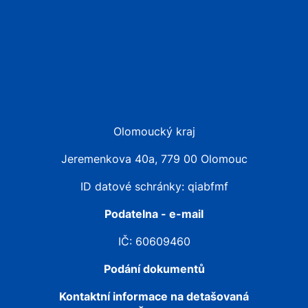
Olomoucký kraj
Jeremenkova 40a, 779 00 Olomouc
ID datové schránky: qiabfmf
Podatelna - e-mail
IČ: 60609460
Podání dokumentů
Kontaktní informace na detašovaná