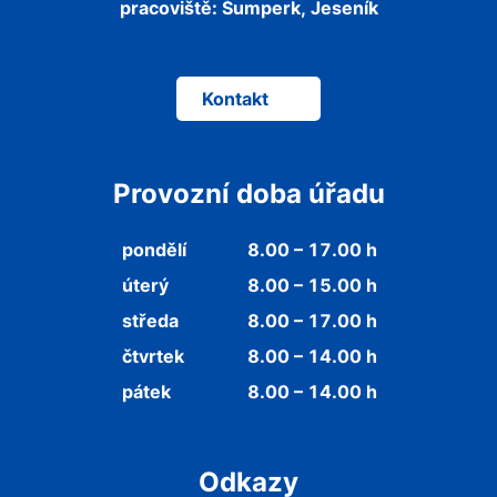
pracoviště:
Šumperk, Jeseník
Kontakt
Provozní doba úřadu
pondělí
8.00 – 17.00 h
úterý
8.00 – 15.00 h
středa
8.00 – 17.00 h
čtvrtek
8.00 – 14.00 h
pátek
8.00 – 14.00 h
Odkazy