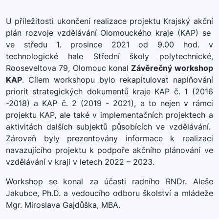
U příležitosti ukončení realizace projektu Krajský akční
plán rozvoje vzdělávání Olomouckého kraje (KAP) se
ve středu 1. prosince 2021 od 9.00 hod. v
technologické hale Střední školy polytechnické,
Rooseveltova 79, Olomouc konal
Závěrečný workshop
KAP
. Cílem workshopu bylo rekapitulovat naplňování
priorit strategických dokumentů kraje KAP č. 1 (2016
-2018) a KAP č. 2 (2019 - 2021), a to nejen v rámci
projektu KAP, ale také v implementačních projektech a
aktivitách dalších subjektů působících ve vzdělávání.
Zároveň byly prezentovány informace k realizaci
navazujícího projektu k podpoře akčního plánování ve
vzdělávání v kraji v letech 2022 – 2023.
Workshop se konal za účasti radního RNDr. Aleše
Jakubce, Ph.D. a vedoucího odboru školství a mládeže
Mgr. Miroslava Gajdůška, MBA.