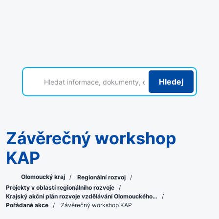
Hledej
Závěrečný workshop
KAP
Olomoucký kraj
/
Regionální rozvoj
/
Projekty v oblasti regionálního rozvoje
/
Krajský akční plán rozvoje vzdělávání Olomouckého…
/
Pořádané akce
/
Závěrečný workshop KAP