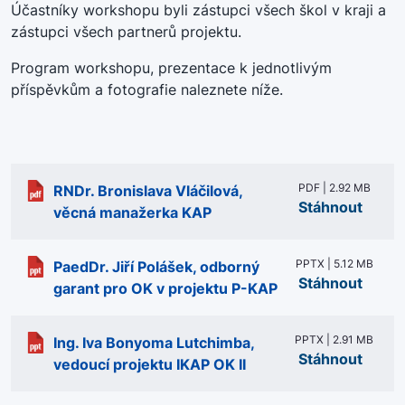
Účastníky workshopu byli zástupci všech škol v kraji a
zástupci všech partnerů projektu.
Program workshopu, prezentace k jednotlivým
příspěvkům a fotografie naleznete níže.
PDF | 2.92 MB
RNDr. Bronislava Vláčilová,
Stáhnout
věcná manažerka KAP
PPTX | 5.12 MB
PaedDr. Jiří Polášek, odborný
Stáhnout
garant pro OK v projektu P-KAP
PPTX | 2.91 MB
Ing. Iva Bonyoma Lutchimba,
Stáhnout
vedoucí projektu IKAP OK II