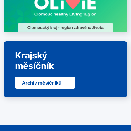
Krajský
měsíčník
Archiv měsíčníků