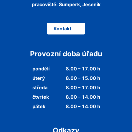
pracoviště:
Šumperk, Jeseník
Kontakt
Provozní doba úřadu
pondělí
8.00 – 17.00 h
úterý
8.00 – 15.00 h
středa
8.00 – 17.00 h
čtvrtek
8.00 – 14.00 h
pátek
8.00 – 14.00 h
Odkazy