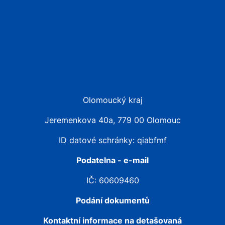
Olomoucký kraj
Jeremenkova 40a, 779 00 Olomouc
ID datové schránky: qiabfmf
Podatelna - e-mail
IČ: 60609460
Podání dokumentů
Kontaktní informace na detašovaná