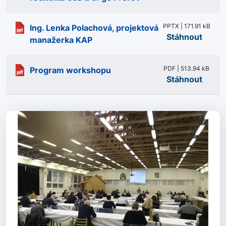
PPTX | 171.91 kB
Ing. Lenka Polachová, projektová
Stáhnout
manažerka KAP
PDF | 513.94 kB
Program workshopu
Stáhnout