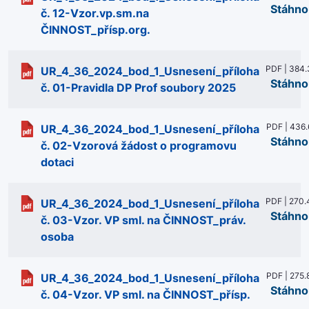
Stáhno
č. 12-Vzor.vp.sm.na
ČINNOST_přísp.org.
PDF | 384.
UR_4_36_2024_bod_1_Usnesení_příloha
Stáhno
č. 01-Pravidla DP Prof soubory 2025
PDF | 436.
UR_4_36_2024_bod_1_Usnesení_příloha
Stáhno
č. 02-Vzorová žádost o programovu
dotaci
PDF | 270.
UR_4_36_2024_bod_1_Usnesení_příloha
Stáhno
č. 03-Vzor. VP sml. na ČINNOST_práv.
osoba
PDF | 275.
UR_4_36_2024_bod_1_Usnesení_příloha
Stáhno
č. 04-Vzor. VP sml. na ČINNOST_přísp.