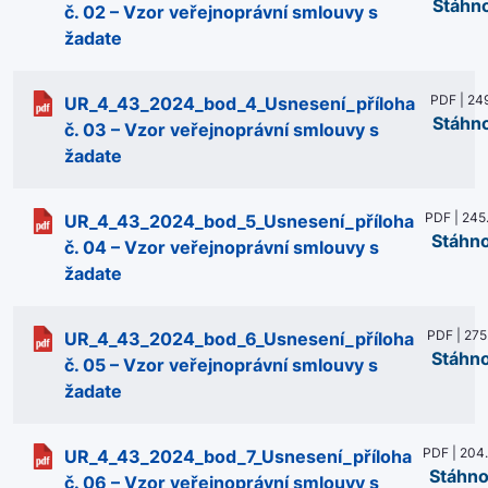
Stáhn
č. 02 – Vzor veřejnoprávní smlouvy s
žadate
PDF | 24
UR_4_43_2024_bod_4_Usnesení_příloha
Stáhn
č. 03 – Vzor veřejnoprávní smlouvy s
žadate
PDF | 245
UR_4_43_2024_bod_5_Usnesení_příloha
Stáhn
č. 04 – Vzor veřejnoprávní smlouvy s
žadate
PDF | 275
UR_4_43_2024_bod_6_Usnesení_příloha
Stáhn
č. 05 – Vzor veřejnoprávní smlouvy s
žadate
PDF | 204
UR_4_43_2024_bod_7_Usnesení_příloha
Stáhno
č. 06 – Vzor veřejnoprávní smlouvy s