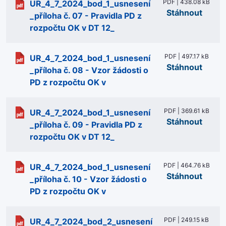
PDF | 438.08 kB
UR_4_7_2024_bod_1_usnesení
Stáhnout
_příloha č. 07 - Pravidla PD z
rozpočtu OK v DT 12_
PDF | 497.17 kB
UR_4_7_2024_bod_1_usnesení
Stáhnout
_příloha č. 08 - Vzor žádosti o
PD z rozpočtu OK v
PDF | 369.61 kB
UR_4_7_2024_bod_1_usnesení
Stáhnout
_příloha č. 09 - Pravidla PD z
rozpočtu OK v DT 12_
PDF | 464.76 kB
UR_4_7_2024_bod_1_usnesení
Stáhnout
_příloha č. 10 - Vzor žádosti o
PD z rozpočtu OK v
PDF | 249.15 kB
UR_4_7_2024_bod_2_usnesení