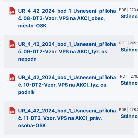
PDF | 270.
UR_4_42_2024_bod_1_Usnesení_příloha
Stáhno
č. 08-DT2-Vzor. VPS na AKCI_obec,
město-OSK
PDF | 269.
UR_4_42_2024_bod_1_Usnesení_příloha
Stáhno
č. 09-DT2-Vzor. VPS na AKCI_fyz. os.
nepodn
PDF | 279
UR_4_42_2024_bod_1_Usnesení_příloha
Stáhno
č. 10-DT2-Vzor. VPS na AKCI_fyz. os.
podnik
PDF | 278.
UR_4_42_2024_bod_1_Usnesení_příloha
Stáhno
č. 11-DT2-Vzor. VPS na AKCI_práv.
osoba-OSK