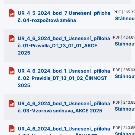
PDF | 165.3
UR_4_5_2024_bod_7_Usnesení_příloha
Stáhnou
č. 04-rozpočtová změna
PDF | 424.81
UR_4_6_2024_bod_1_Usnesení_příloha
Stáhnou
č. 01-Pravidla_DT_13_01_01_AKCE
2025
PDF | 385.6
UR_4_6_2024_bod_1_Usnesení_příloha
Stáhnou
č. 02-Pravidla_DT_13_01_02_ČINNOST
2025
PDF | 243.8
UR_4_6_2024_bod_1_Usnesení_příloha
Stáhnou
č. 03-Vzorová smlouva_AKCE 2025
PDF | 243.5
UR_4_6_2024_bod_1_Usnesení_příloha
Stáhnou