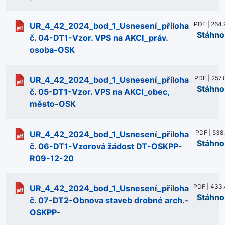
PDF | 264.
UR_4_42_2024_bod_1_Usnesení_příloha
Stáhno
č. 04-DT1-Vzor. VPS na AKCI_práv.
osoba-OSK
PDF | 257.
UR_4_42_2024_bod_1_Usnesení_příloha
Stáhno
č. 05-DT1-Vzor. VPS na AKCI_obec,
město-OSK
PDF | 538
UR_4_42_2024_bod_1_Usnesení_příloha
Stáhno
č. 06-DT1-Vzorová žádost DT-OSKPP-
R09-12-20
PDF | 433.
UR_4_42_2024_bod_1_Usnesení_příloha
Stáhno
č. 07-DT2-Obnova staveb drobné arch.-
OSKPP-