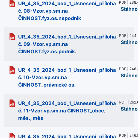
PDF | 238.
UR_4_35_2024_bod_1_Usnesení_příloha
Stáhno
č. 08-Vzor.vp.sm.na
ČINNOST.fyz.os.nepodnik
PDF | 244.
UR_4_35_2024_bod_1_Usnesení_příloha
Stáhno
č. 09-Vzor.vp.sm.na
ČINNOST.fyz.os.podnik.
PDF | 246.
UR_4_35_2024_bod_1_Usnesení_příloha
Stáhno
č. 10-Vzor.vp.sm.na
ČINNOST_právnické os.
PDF | 262.
UR_4_35_2024_bod_1_Usnesení_příloha
Stáhno
č. 11-Vzor.vp.sm.na ČINNOST_obce,
měs., měs
PDF | 246.
UR_4_35_2024_bod_1_Usnesení_příloha