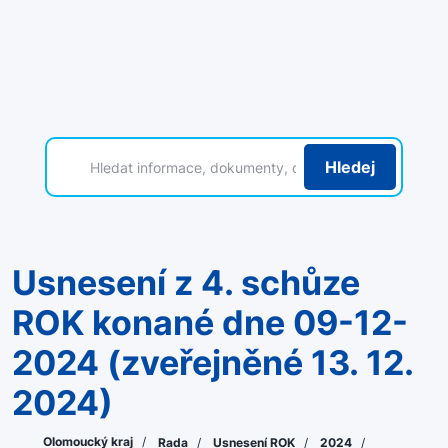
Hledej
Usnesení z 4. schůze
ROK konané dne 09-12-
2024 (zveřejněné 13. 12.
2024)
Olomoucký kraj
/
Rada
/
Usnesení ROK
/
2024
/