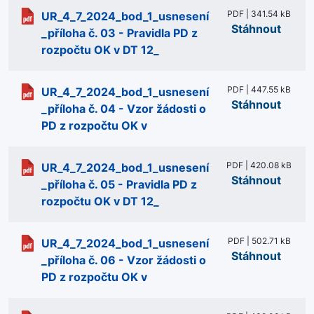
PDF | 341.54 kB
UR_4_7_2024_bod_1_usnesení
Stáhnout
_příloha č. 03 - Pravidla PD z
rozpočtu OK v DT 12_
PDF | 447.55 kB
UR_4_7_2024_bod_1_usnesení
Stáhnout
_příloha č. 04 - Vzor žádosti o
PD z rozpočtu OK v
PDF | 420.08 kB
UR_4_7_2024_bod_1_usnesení
Stáhnout
_příloha č. 05 - Pravidla PD z
rozpočtu OK v DT 12_
PDF | 502.71 kB
UR_4_7_2024_bod_1_usnesení
Stáhnout
_příloha č. 06 - Vzor žádosti o
PD z rozpočtu OK v