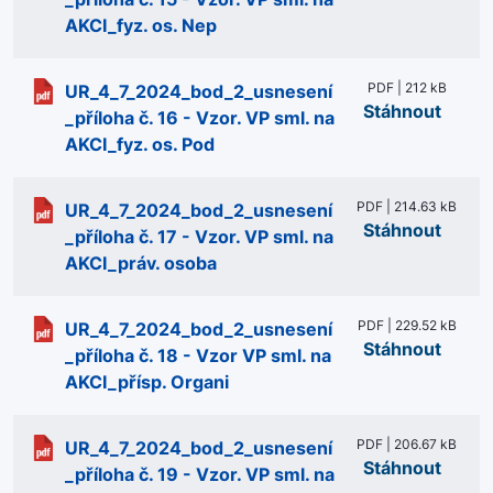
AKCI_fyz. os. Nep
PDF | 212 kB
UR_4_7_2024_bod_2_usnesení
Stáhnout
_příloha č. 16 - Vzor. VP sml. na
AKCI_fyz. os. Pod
PDF | 214.63 kB
UR_4_7_2024_bod_2_usnesení
Stáhnout
_příloha č. 17 - Vzor. VP sml. na
AKCI_práv. osoba
PDF | 229.52 kB
UR_4_7_2024_bod_2_usnesení
Stáhnout
_příloha č. 18 - Vzor VP sml. na
AKCI_přísp. Organi
PDF | 206.67 kB
UR_4_7_2024_bod_2_usnesení
Stáhnout
_příloha č. 19 - Vzor. VP sml. na