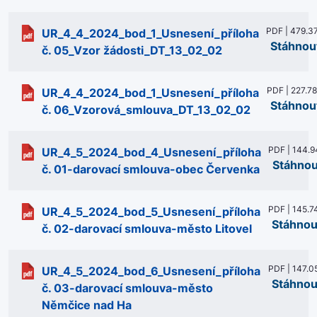
PDF | 479.3
UR_4_4_2024_bod_1_Usnesení_příloha
Stáhnou
č. 05_Vzor žádosti_DT_13_02_02
PDF | 227.7
UR_4_4_2024_bod_1_Usnesení_příloha
Stáhnou
č. 06_Vzorová_smlouva_DT_13_02_02
PDF | 144.9
UR_4_5_2024_bod_4_Usnesení_příloha
Stáhnou
č. 01-darovací smlouva-obec Červenka
PDF | 145.7
UR_4_5_2024_bod_5_Usnesení_příloha
Stáhnou
č. 02-darovací smlouva-město Litovel
PDF | 147.0
UR_4_5_2024_bod_6_Usnesení_příloha
Stáhnou
č. 03-darovací smlouva-město
Němčice nad Ha