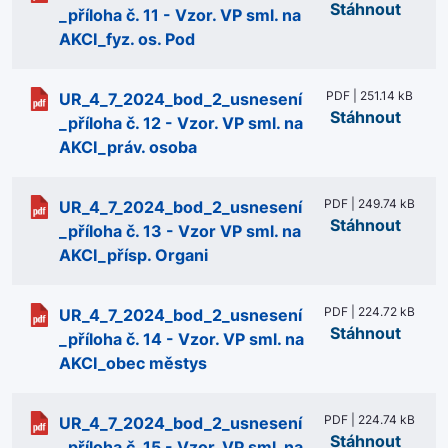
Stáhnout
_příloha č. 11 - Vzor. VP sml. na
AKCI_fyz. os. Pod
PDF | 251.14 kB
UR_4_7_2024_bod_2_usnesení
Stáhnout
_příloha č. 12 - Vzor. VP sml. na
AKCI_práv. osoba
PDF | 249.74 kB
UR_4_7_2024_bod_2_usnesení
Stáhnout
_příloha č. 13 - Vzor VP sml. na
AKCI_přísp. Organi
PDF | 224.72 kB
UR_4_7_2024_bod_2_usnesení
Stáhnout
_příloha č. 14 - Vzor. VP sml. na
AKCI_obec městys
PDF | 224.74 kB
UR_4_7_2024_bod_2_usnesení
Stáhnout
_příloha č. 15 - Vzor. VP sml. na