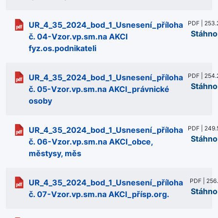
PDF | 253.
UR_4_35_2024_bod_1_Usnesení_příloha
Stáhno
č. 04-Vzor.vp.sm.na AKCI
fyz.os.podnikateli
PDF | 254.
UR_4_35_2024_bod_1_Usnesení_příloha
Stáhno
č. 05-Vzor.vp.sm.na AKCI_právnické
osoby
PDF | 249.
UR_4_35_2024_bod_1_Usnesení_příloha
Stáhno
č. 06-Vzor.vp.sm.na AKCI_obce,
městysy, měs
PDF | 256
UR_4_35_2024_bod_1_Usnesení_příloha
Stáhno
č. 07-Vzor.vp.sm.na AKCI_přísp.org.