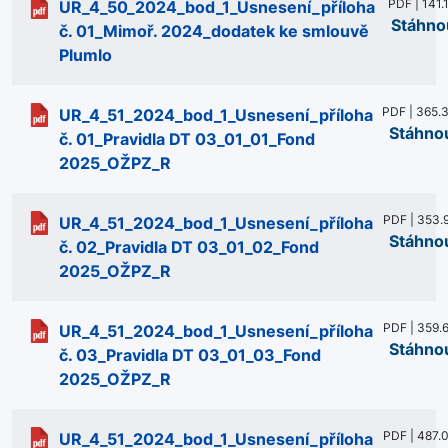
PDF | 141.
UR_4_50_2024_bod_1_Usnesení_příloha
Stáhno
č. 01_Mimoř. 2024_dodatek ke smlouvě
Plumlo
PDF | 365.
UR_4_51_2024_bod_1_Usnesení_příloha
Stáhno
č. 01_Pravidla DT 03_01_01_Fond
2025_OŽPZ_R
PDF | 353.
UR_4_51_2024_bod_1_Usnesení_příloha
Stáhno
č. 02_Pravidla DT 03_01_02_Fond
2025_OŽPZ_R
PDF | 359.
UR_4_51_2024_bod_1_Usnesení_příloha
Stáhno
č. 03_Pravidla DT 03_01_03_Fond
2025_OŽPZ_R
PDF | 487.
UR_4_51_2024_bod_1_Usnesení_příloha