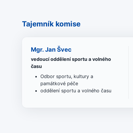
Tajemník komise
Mgr. Jan Švec
vedoucí oddělení sportu a volného
času
Odbor sportu, kultury a
památkové péče
oddělení sportu a volného času