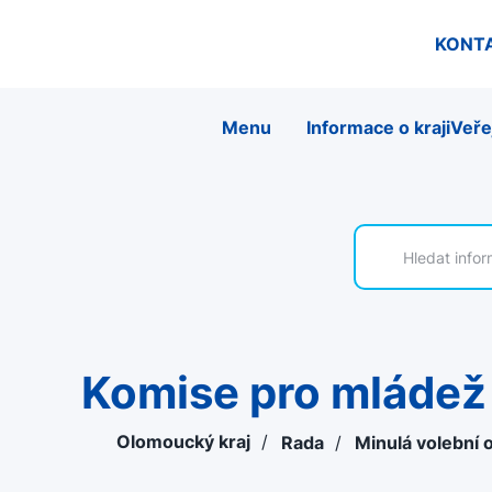
KONT
Menu
Informace o kraji
Veře
Komise pro mládež
Olomoucký kraj
/
Rada
/
Minulá volební 