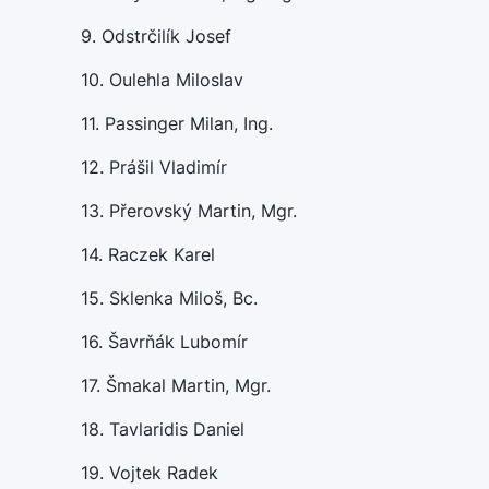
9. Odstrčilík Josef
10. Oulehla Miloslav
11. Passinger Milan, Ing.
12. Prášil Vladimír
13. Přerovský Martin, Mgr.
14. Raczek Karel
15. Sklenka Miloš, Bc.
16. Šavrňák Lubomír
17. Šmakal Martin, Mgr.
18. Tavlaridis Daniel
19. Vojtek Radek