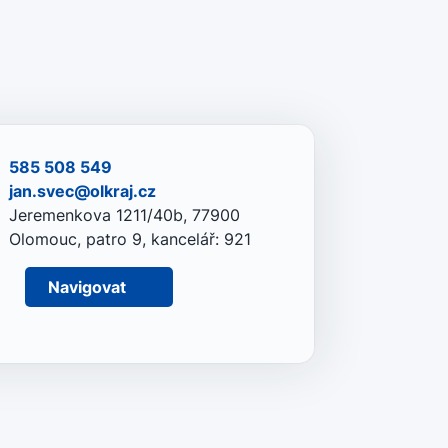
585 508 549
jan.svec@olkraj.cz
Jeremenkova 1211/40b, 77900
Olomouc, patro 9, kancelář: 921
Navigovat