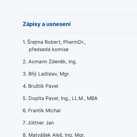
Zápisy a usnesení
1. Šrejma Robert, PharmDr.,
předseda komise
2. Axmann Zdeněk, Ing.
3. Bílý Ladislav, Mgr.
4. Bruštík Pavel
5. Dopita Pavel, Ing., LL.M., MBA
6. Frantík Michal
7. Jüttner Jan
8. Matyášek Aleš, Ing. Mgr.