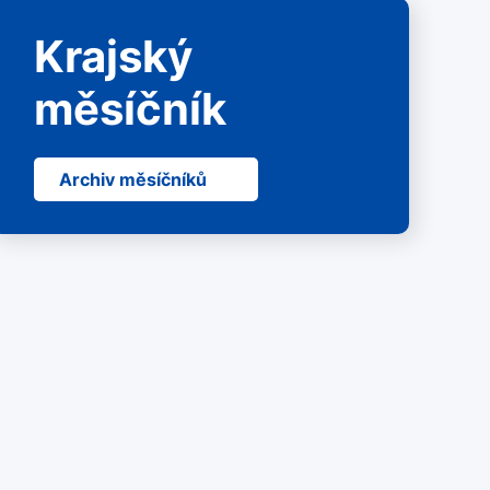
Krajský
měsíčník
Archiv měsíčníků