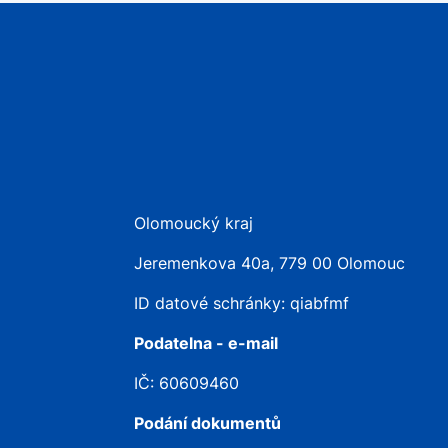
Olomoucký kraj
Jeremenkova 40a, 779 00 Olomouc
ID datové schránky: qiabfmf
Podatelna - e-mail
IČ: 60609460
Podání dokumentů