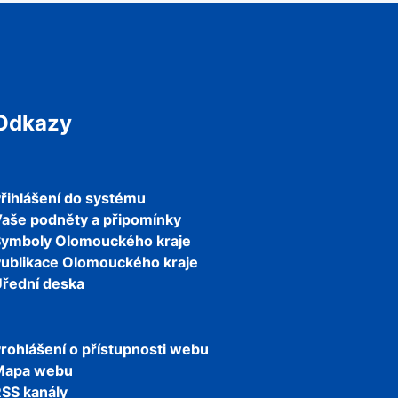
Odkazy
řihlášení do systému
aše podněty a připomínky
Symboly Olomouckého kraje
ublikace Olomouckého kraje
řední deska
rohlášení o přístupnosti webu
Mapa webu
SS kanály