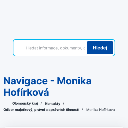
Hledej
Navigace - Monika
Hofírková
Olomoucký kraj
/
Kontakty
/
Odbor majetkový, právní a správních činností
/
Monika Hofírková