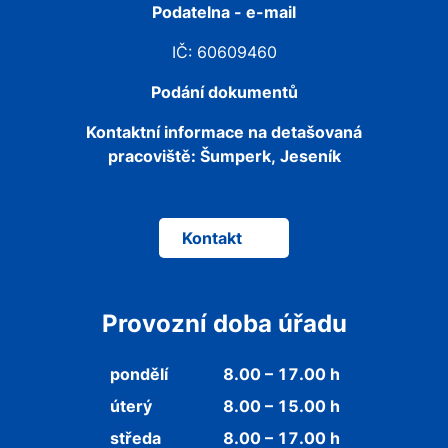
Podatelna - e-mail
IČ: 60609460
Podání dokumentů
Kontaktní informace na detašovaná
pracoviště:
Šumperk, Jeseník
Kontakt
Provozní doba úřadu
pondělí
8.00 – 17.00 h
úterý
8.00 – 15.00 h
středa
8.00 – 17.00 h