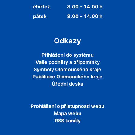
čtvrtek
8.00 – 14.00 h
pátek
8.00 – 14.00 h
Odkazy
Přihlášení do systému
Vaše podněty a připomínky
Symboly Olomouckého kraje
Publikace Olomouckého kraje
Úřední deska
Prohlášení o přístupnosti webu
Mapa webu
RSS kanály