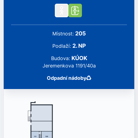
205
místnost
:
2
.
NP
podlaží
:
KÚOK
Budova
:
Jeremenkova 1191/40a
Odpadní nádoby