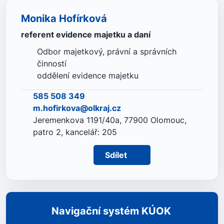
Monika Hofírková
referent evidence majetku a daní
Odbor majetkový, právní a správních
činností
oddělení evidence majetku
585 508 349
m.hofirkova@olkraj.cz
Jeremenkova 1191/40a, 77900 Olomouc,
patro 2, kancelář: 205
Sdílet
Navigační systém KÚOK