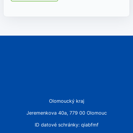
Olomoucký kraj
Jeremenkova 40a, 779 00 Olomouc
ID datové schránky: qiabfmf