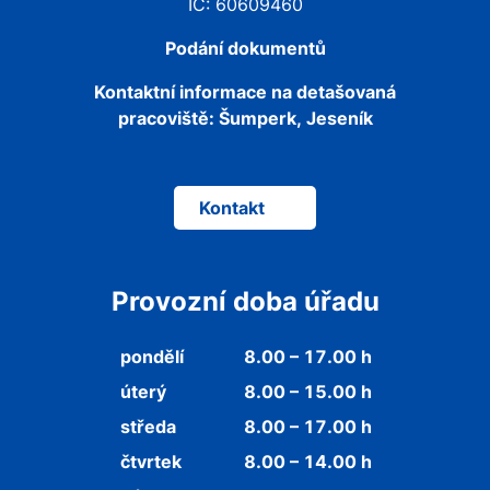
IČ: 60609460
Podání dokumentů
Kontaktní informace na detašovaná
pracoviště:
Šumperk, Jeseník
Kontakt
Provozní doba úřadu
pondělí
8.00 – 17.00 h
úterý
8.00 – 15.00 h
středa
8.00 – 17.00 h
čtvrtek
8.00 – 14.00 h