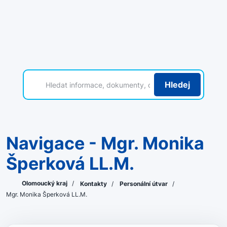
Hledej
Navigace - Mgr. Monika
Šperková LL.M.
Olomoucký kraj
/
Kontakty
/
Personální útvar
/
Mgr. Monika Šperková LL.M.