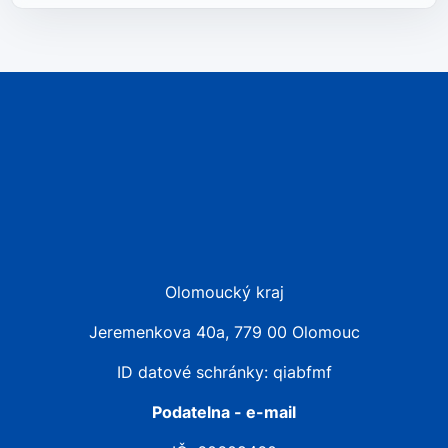
Olomoucký kraj
Jeremenkova 40a, 779 00 Olomouc
ID datové schránky: qiabfmf
Podatelna - e-mail