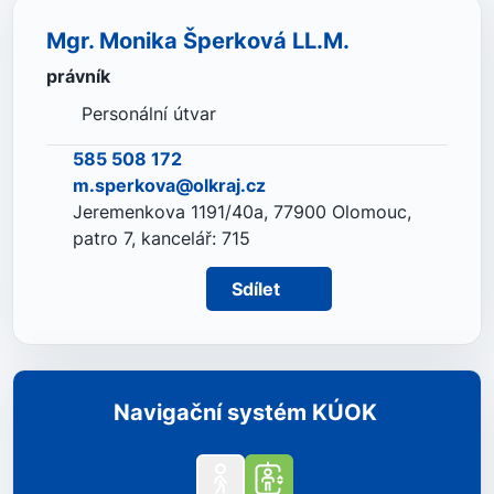
Mgr. Monika Šperková LL.M.
právník
Personální útvar
585 508 172
m.sperkova@olkraj.cz
Jeremenkova 1191/40a, 77900 Olomouc,
patro 7, kancelář: 715
Sdílet
Navigační systém KÚOK