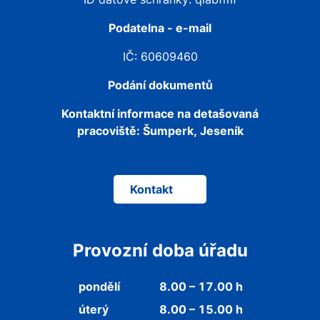
Podatelna - e-mail
IČ: 60609460
Podání dokumentů
Kontaktní informace na detašovaná
pracoviště:
Šumperk, Jeseník
Kontakt
Provozní doba úřadu
pondělí
8.00 – 17.00 h
úterý
8.00 – 15.00 h