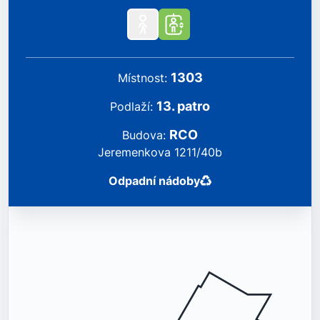
1303
místnost
:
13
.
patro
podlaží
:
RCO
Budova
:
Jeremenkova 1211/40b
Odpadní nádoby