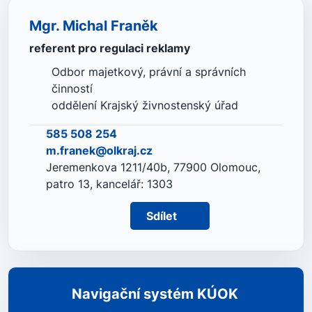
Mgr. Michal Franěk
referent pro regulaci reklamy
Odbor majetkový, právní a správních
činností
oddělení Krajský živnostenský úřad
585 508 254
m.franek@olkraj.cz
Jeremenkova 1211/40b, 77900 Olomouc,
patro 13, kancelář: 1303
Sdílet
Navigační systém KÚOK