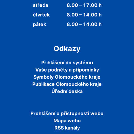
středa
8.00 – 17.00 h
čtvrtek
8.00 – 14.00 h
pátek
8.00 – 14.00 h
Odkazy
Přihlášení do systému
Vaše podněty a připomínky
Symboly Olomouckého kraje
Publikace Olomouckého kraje
Úřední deska
Prohlášení o přístupnosti webu
Mapa webu
RSS kanály