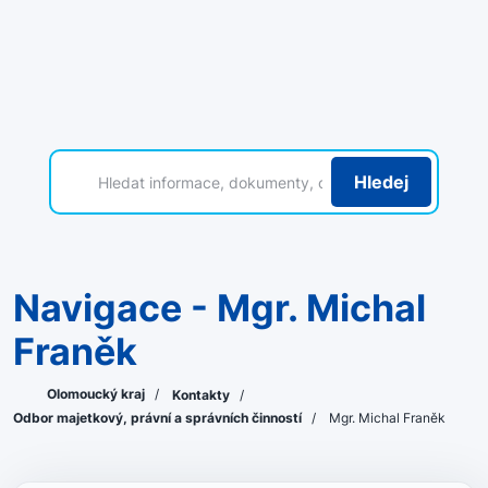
Hledej
Navigace - Mgr. Michal
Franěk
Olomoucký kraj
/
Kontakty
/
Odbor majetkový, právní a správních činností
/
Mgr. Michal Franěk