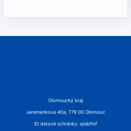
Olomoucký kraj
Jeremenkova 40a, 779 00 Olomouc
ID datové schránky: qiabfmf