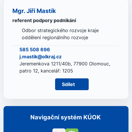
Mgr. Jiří Mastík
referent podpory podnikání
Odbor strategického rozvoje kraje
oddělení regionálního rozvoje
585 508 696
j.mastik@olkraj.cz
Jeremenkova 1211/40b, 77900 Olomouc,
patro 12, kancelář: 1205
Sdílet
Navigační systém KÚOK