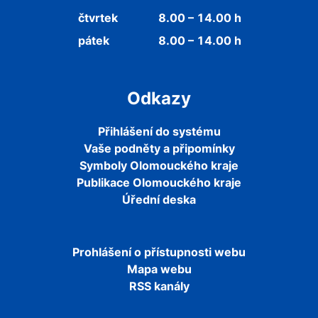
čtvrtek
8.00 – 14.00 h
pátek
8.00 – 14.00 h
Odkazy
Přihlášení do systému
Vaše podněty a připomínky
Symboly Olomouckého kraje
Publikace Olomouckého kraje
Úřední deska
Prohlášení o přístupnosti webu
Mapa webu
RSS kanály