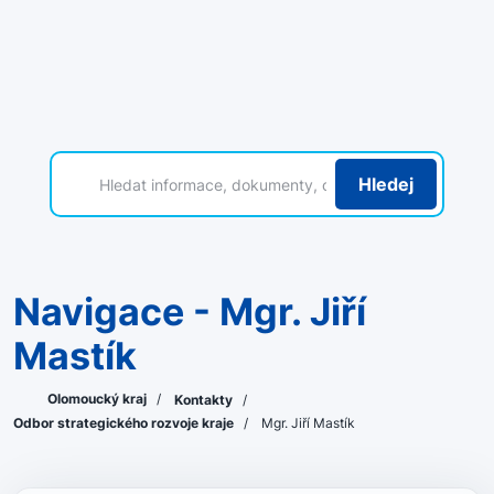
Hledej
Navigace - Mgr. Jiří
Mastík
Olomoucký kraj
/
Kontakty
/
Odbor strategického rozvoje kraje
/
Mgr. Jiří Mastík