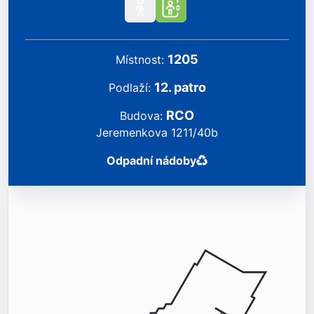
1205
místnost
:
12
.
patro
podlaží
:
RCO
Budova
:
Jeremenkova 1211/40b
Odpadní nádoby