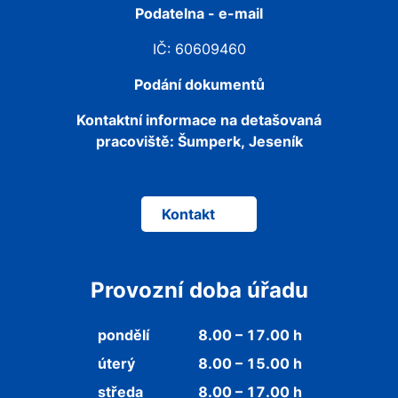
Podatelna - e-mail
IČ: 60609460
Podání dokumentů
Kontaktní informace na detašovaná
pracoviště:
Šumperk, Jeseník
Kontakt
Provozní doba úřadu
pondělí
8.00 – 17.00 h
úterý
8.00 – 15.00 h
středa
8.00 – 17.00 h