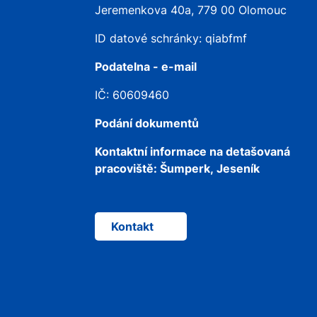
Jeremenkova 40a, 779 00 Olomouc
ID datové schránky: qiabfmf
Podatelna - e-mail
IČ: 60609460
Podání dokumentů
Kontaktní informace na detašovaná
pracoviště:
Šumperk, Jeseník
Kontakt