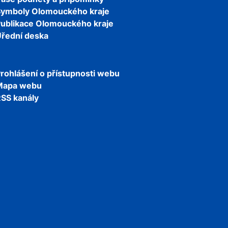
Symboly Olomouckého kraje
ublikace Olomouckého kraje
řední deska
rohlášení o přístupnosti webu
Mapa webu
SS kanály