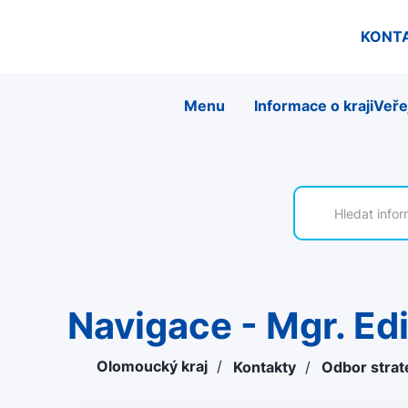
KONT
Menu
Informace o kraji
Veře
Navigace - Mgr. E
Olomoucký kraj
/
Kontakty
/
Odbor strat