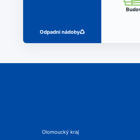
Budo
Odpadní nádoby
Olomoucký kraj