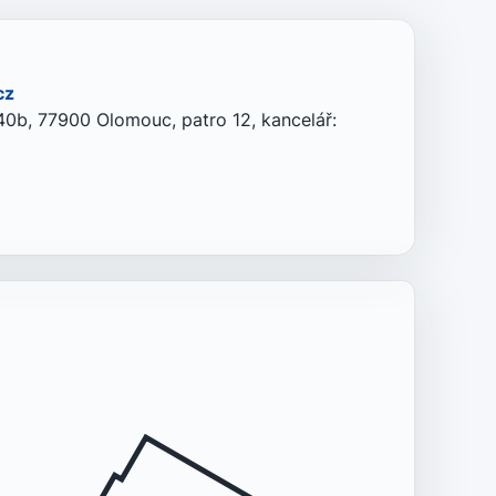
cz
0b, 77900 Olomouc, patro 12, kancelář: