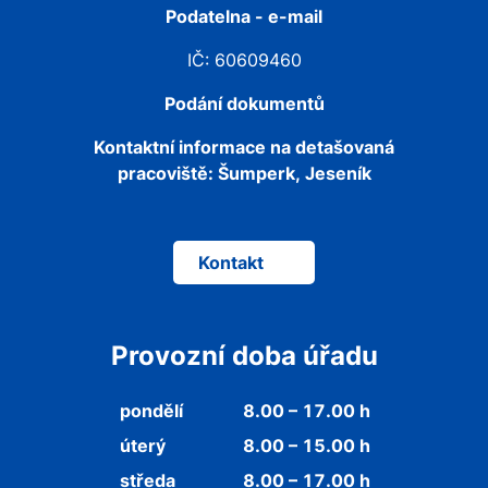
Podatelna - e-mail
IČ: 60609460
Podání dokumentů
Kontaktní informace na detašovaná
pracoviště:
Šumperk, Jeseník
Kontakt
Provozní doba úřadu
pondělí
8.00 – 17.00 h
úterý
8.00 – 15.00 h
středa
8.00 – 17.00 h