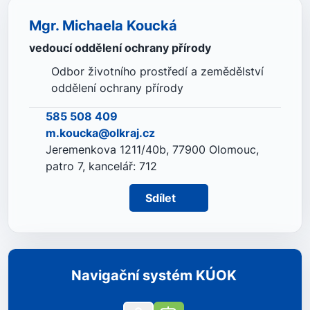
Mgr. Michaela Koucká
vedoucí oddělení ochrany přírody
Odbor životního prostředí a zemědělství
oddělení ochrany přírody
585 508 409
m.koucka@olkraj.cz
Jeremenkova 1211/40b, 77900 Olomouc,
patro 7, kancelář: 712
Sdílet
Navigační systém KÚOK