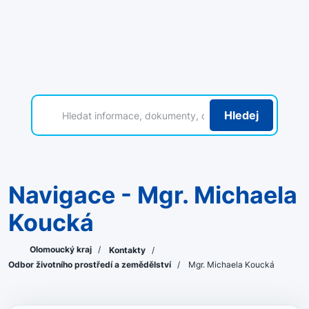
Hledej
Navigace - Mgr. Michaela
Koucká
Olomoucký kraj
/
Kontakty
/
Odbor životního prostředí a zemědělství
/
Mgr. Michaela Koucká