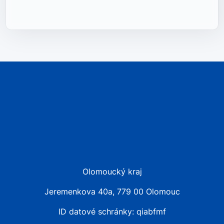
Olomoucký kraj
Jeremenkova 40a, 779 00 Olomouc
ID datové schránky: qiabfmf