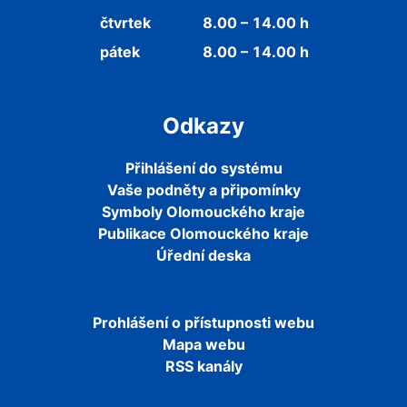
čtvrtek
8.00 – 14.00 h
pátek
8.00 – 14.00 h
Odkazy
Přihlášení do systému
Vaše podněty a připomínky
Symboly Olomouckého kraje
Publikace Olomouckého kraje
Úřední deska
Prohlášení o přístupnosti webu
Mapa webu
RSS kanály