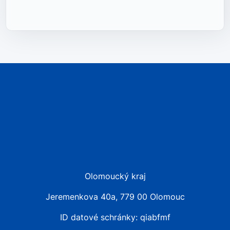
Olomoucký kraj
Jeremenkova 40a, 779 00 Olomouc
ID datové schránky: qiabfmf