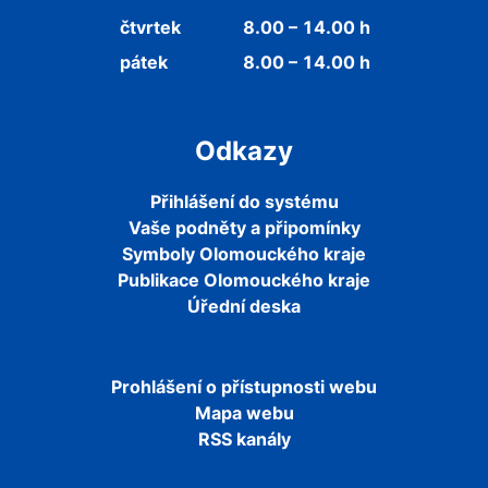
čtvrtek
8.00 – 14.00 h
pátek
8.00 – 14.00 h
Odkazy
Přihlášení do systému
Vaše podněty a připomínky
Symboly Olomouckého kraje
Publikace Olomouckého kraje
Úřední deska
Prohlášení o přístupnosti webu
Mapa webu
RSS kanály