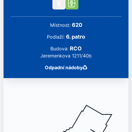
620
místnost
:
6
.
patro
podlaží
:
RCO
Budova
:
Jeremenkova 1211/40b
Odpadní nádoby