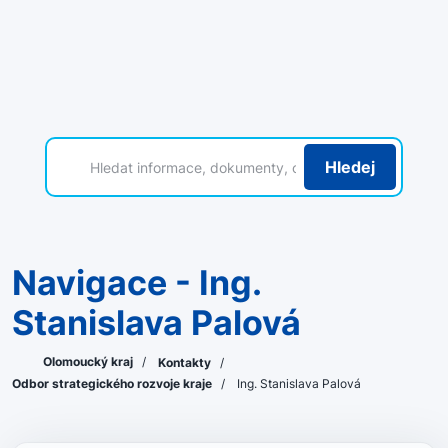
Hledej
Navigace - Ing.
Stanislava Palová
Olomoucký kraj
/
Kontakty
/
Odbor strategického rozvoje kraje
/
Ing. Stanislava Palová