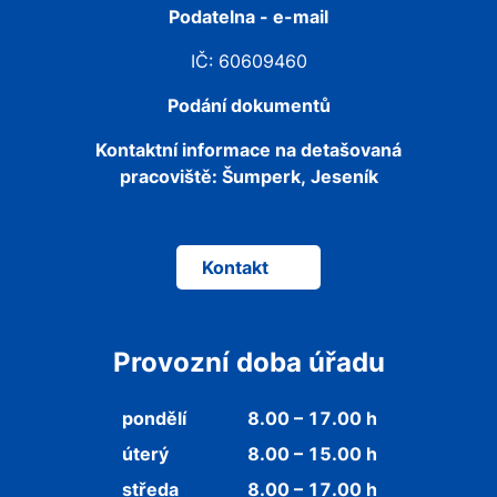
Podatelna - e-mail
IČ: 60609460
Podání dokumentů
Kontaktní informace na detašovaná
pracoviště:
Šumperk, Jeseník
Kontakt
Provozní doba úřadu
pondělí
8.00 – 17.00 h
úterý
8.00 – 15.00 h
středa
8.00 – 17.00 h