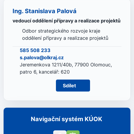
Ing. Stanislava Palová
vedoucí oddělení přípravy a realizace projektů
Odbor strategického rozvoje kraje
oddělení přípravy a realizace projektů
585 508 233
s.palova@olkraj.cz
Jeremenkova 1211/40b, 77900 Olomouc,
patro 6, kancelář: 620
Sdílet
Navigační systém KÚOK