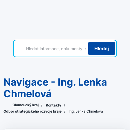
Hledej
Navigace - Ing. Lenka
Chmelová
Olomoucký kraj
/
Kontakty
/
Odbor strategického rozvoje kraje
/
Ing. Lenka Chmelová