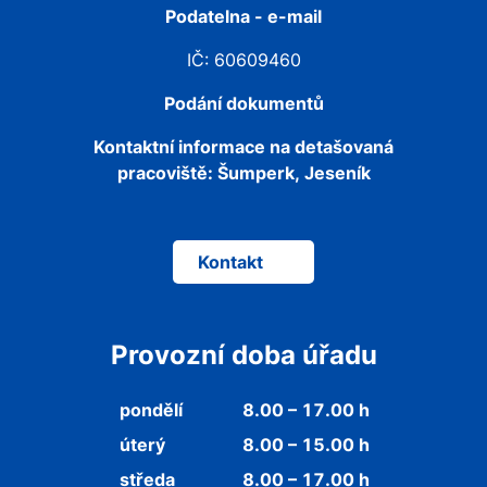
Podatelna - e-mail
IČ: 60609460
Podání dokumentů
Kontaktní informace na detašovaná
pracoviště:
Šumperk, Jeseník
Kontakt
Provozní doba úřadu
pondělí
8.00 – 17.00 h
úterý
8.00 – 15.00 h
středa
8.00 – 17.00 h