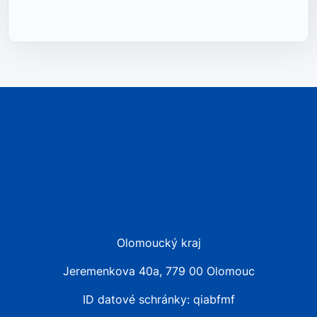
Olomoucký kraj
Jeremenkova 40a, 779 00 Olomouc
ID datové schránky: qiabfmf