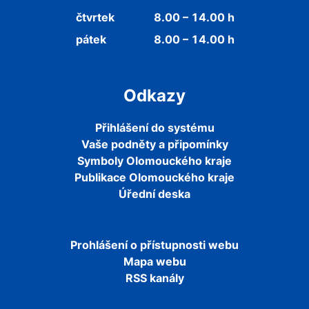
čtvrtek
8.00 – 14.00 h
pátek
8.00 – 14.00 h
Odkazy
Přihlášení do systému
Vaše podněty a připomínky
Symboly Olomouckého kraje
Publikace Olomouckého kraje
Úřední deska
Prohlášení o přístupnosti webu
Mapa webu
RSS kanály