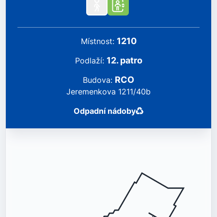
1210
místnost
:
12
.
patro
podlaží
:
RCO
Budova
:
Jeremenkova 1211/40b
Odpadní nádoby