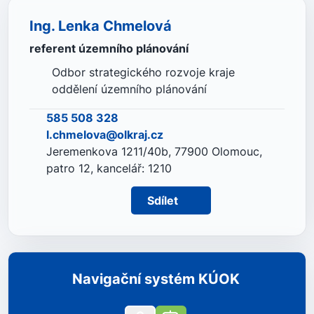
Ing. Lenka Chmelová
referent územního plánování
Odbor strategického rozvoje kraje
oddělení územního plánování
585 508 328
l.chmelova@olkraj.cz
Jeremenkova 1211/40b, 77900 Olomouc,
patro 12, kancelář: 1210
Sdílet
Navigační systém KÚOK