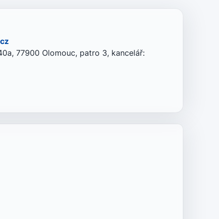
.cz
0a, 77900 Olomouc, patro 3, kancelář: