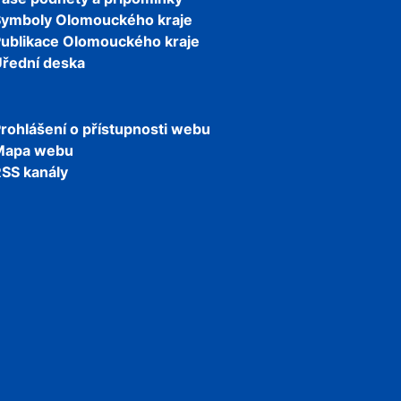
Symboly Olomouckého kraje
ublikace Olomouckého kraje
řední deska
rohlášení o přístupnosti webu
Mapa webu
SS kanály