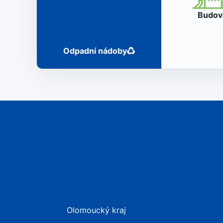
Budo
Odpadní nádoby
Olomoucký kraj