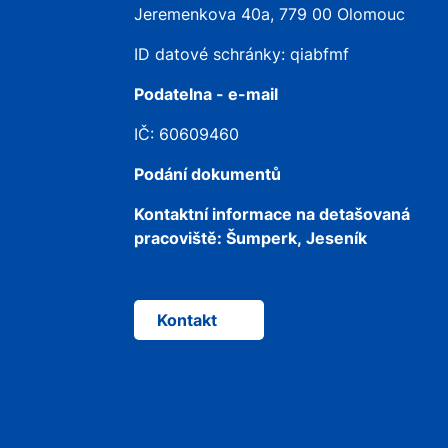
Jeremenkova 40a, 779 00 Olomouc
ID datové schránky: qiabfmf
Podatelna - e-mail
IČ: 60609460
Podání dokumentů
Kontaktní informace na detašovaná
pracoviště:
Šumperk, Jeseník
Kontakt