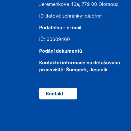
Jeremenkova 40a, 779 00 Olomouc
ID datové schránky: qiabfmf
Podatelna - e-mail
IČ: 60609460
Podání dokumentů
Kontaktní informace na detašovaná
pracoviště:
Šumperk, Jeseník
Kontakt