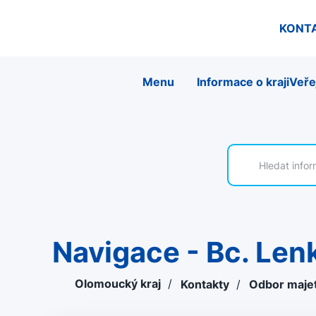
KONT
Menu
Informace o kraji
Veře
Navigace - Bc. Le
Olomoucký kraj
/
Kontakty
/
Odbor majet