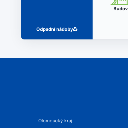
Budo
Odpadní nádoby
Olomoucký kraj