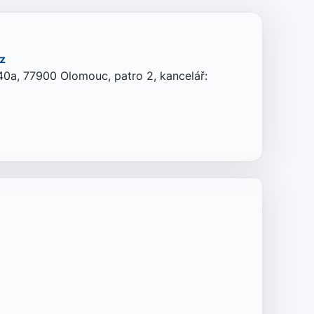
z
0a, 77900 Olomouc, patro 2, kancelář: