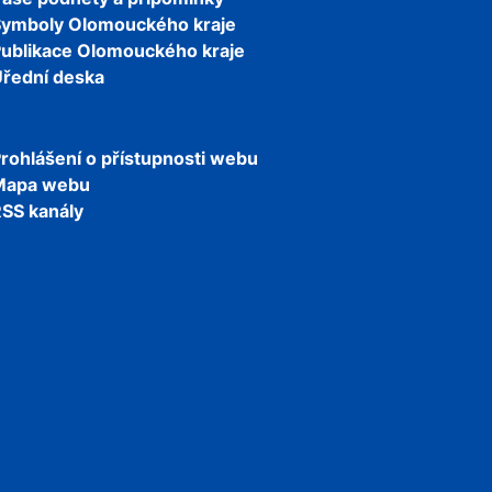
Symboly Olomouckého kraje
ublikace Olomouckého kraje
řední deska
rohlášení o přístupnosti webu
Mapa webu
SS kanály