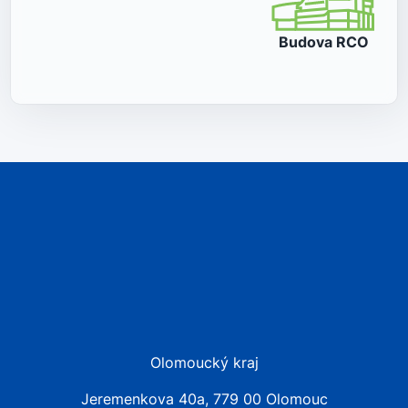
Budova
RCO
Olomoucký kraj
Jeremenkova 40a, 779 00 Olomouc