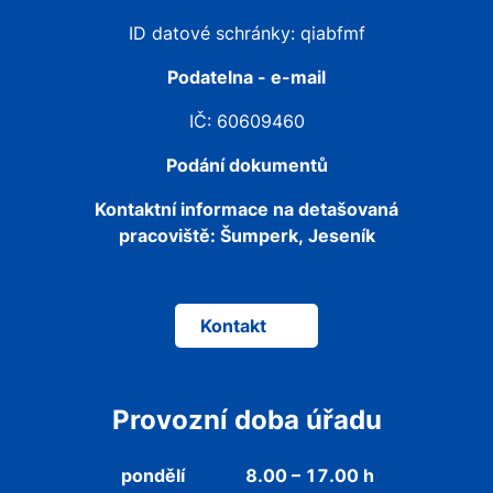
ID datové schránky: qiabfmf
Podatelna - e-mail
IČ: 60609460
Podání dokumentů
Kontaktní informace na detašovaná
pracoviště:
Šumperk, Jeseník
Kontakt
Provozní doba úřadu
pondělí
8.00 – 17.00 h