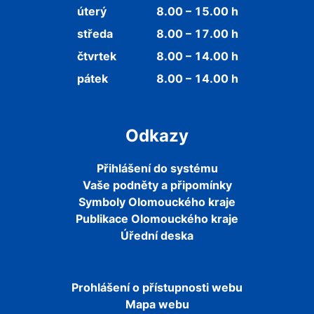
úterý
8.00 – 15.00 h
středa
8.00 – 17.00 h
čtvrtek
8.00 – 14.00 h
pátek
8.00 – 14.00 h
Odkazy
Přihlášení do systému
Vaše podněty a připomínky
Symboly Olomouckého kraje
Publikace Olomouckého kraje
Úřední deska
Prohlášení o přístupnosti webu
Mapa webu