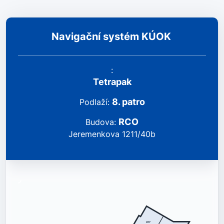
Navigační systém KÚOK
:
Tetrapak
8
.
patro
podlaží
:
RCO
Budova
:
Jeremenkova 1211/40b