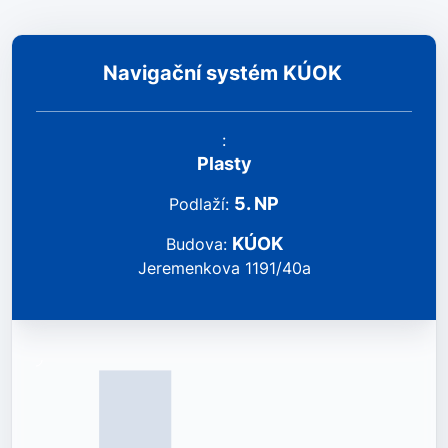
Navigační systém KÚOK
:
Plasty
5
.
NP
podlaží
:
KÚOK
Budova
:
Jeremenkova 1191/40a