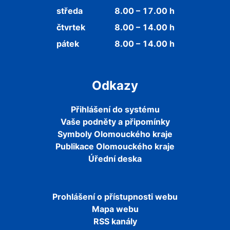
středa
8.00 – 17.00 h
čtvrtek
8.00 – 14.00 h
pátek
8.00 – 14.00 h
Odkazy
Přihlášení do systému
Vaše podněty a připomínky
Symboly Olomouckého kraje
Publikace Olomouckého kraje
Úřední deska
Prohlášení o přístupnosti webu
Mapa webu
RSS kanály