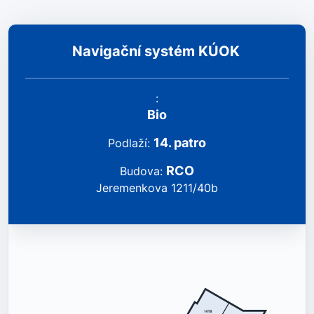
Navigační systém KÚOK
:
Bio
14
.
patro
podlaží
:
RCO
Budova
:
Jeremenkova 1211/40b