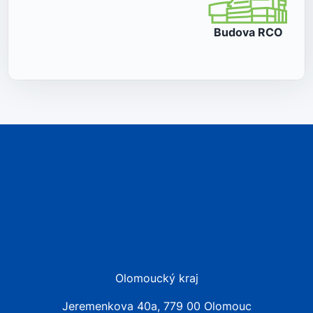
Budova
RCO
Olomoucký kraj
Jeremenkova 40a, 779 00 Olomouc