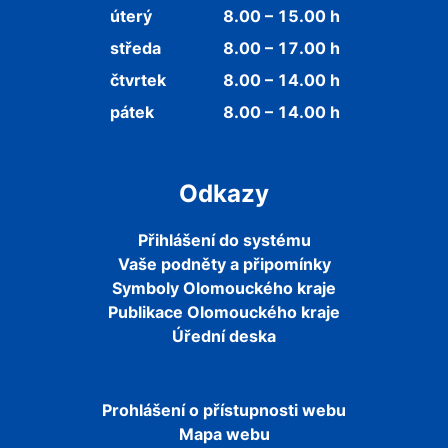
úterý
8.00 – 15.00 h
středa
8.00 – 17.00 h
čtvrtek
8.00 – 14.00 h
pátek
8.00 – 14.00 h
Odkazy
Přihlášení do systému
Vaše podněty a připomínky
Symboly Olomouckého kraje
Publikace Olomouckého kraje
Úřední deska
Prohlášení o přístupnosti webu
Mapa webu