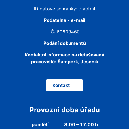
ID datové schránky: qiabfmf
Podatelna - e-mail
IČ: 60609460
Podání dokumentů
Kontaktní informace na detašovaná
pracoviště:
Šumperk, Jeseník
Kontakt
Provozní doba úřadu
pondělí
8.00 – 17.00 h