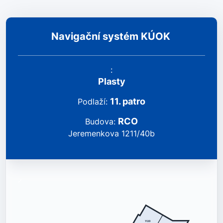
Navigační systém KÚOK
:
Plasty
11
.
patro
podlaží
:
RCO
Budova
:
Jeremenkova 1211/40b