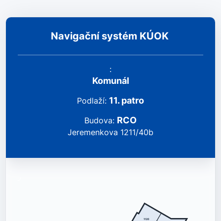
Navigační systém KÚOK
:
Komunál
11
.
patro
podlaží
:
RCO
Budova
:
Jeremenkova 1211/40b