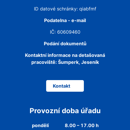
ID datové schránky: qiabfmf
Podatelna - e-mail
IČ: 60609460
Podání dokumentů
Kontaktní informace na detašovaná
pracoviště:
Šumperk, Jeseník
Kontakt
Provozní doba úřadu
pondělí
8.00 – 17.00 h