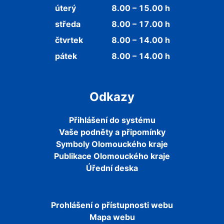
úterý
8.00 – 15.00 h
středa
8.00 – 17.00 h
čtvrtek
8.00 – 14.00 h
pátek
8.00 – 14.00 h
Odkazy
Přihlášení do systému
Vaše podněty a připomínky
Symboly Olomouckého kraje
Publikace Olomouckého kraje
Úřední deska
Prohlášení o přístupnosti webu
Mapa webu