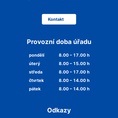
Kontakt
Provozní doba úřadu
pondělí
8.00 – 17.00 h
úterý
8.00 – 15.00 h
středa
8.00 – 17.00 h
čtvrtek
8.00 – 14.00 h
pátek
8.00 – 14.00 h
Odkazy