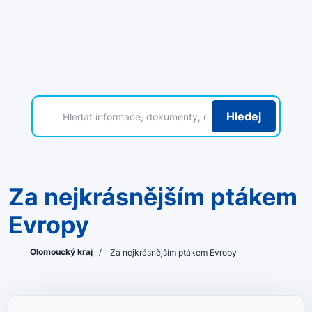
Hledej
Za nejkrásnějším ptákem
Evropy
Olomoucký kraj
/
Za nejkrásnějším ptákem Evropy