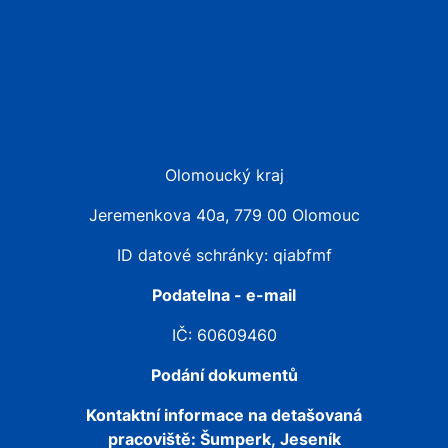
Olomoucký kraj
Jeremenkova 40a, 779 00 Olomouc
ID datové schránky: qiabfmf
Podatelna - e-mail
IČ: 60609460
Podání dokumentů
Kontaktní informace na detašovaná
pracoviště:
Šumperk, Jeseník