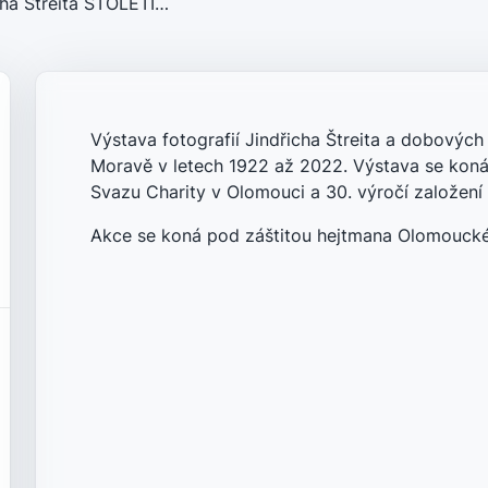
icha Štreita STOLETÍ…
Výstava fotografií Jindřicha Štreita a dobových 
Moravě v letech 1922 až 2022. Výstava se koná u
Svazu Charity v Olomouci a 30. výročí založení
Akce se koná pod záštitou hejtmana Olomouckéh