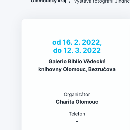
Olomoucký kraj
/
výstava fotografií Jindř
od 16. 2. 2022,
do 12. 3. 2022
Galerio Biblio Vědecké
knihovny Olomouc, Bezručova
Organizátor
Charita Olomouc
Telefon
–