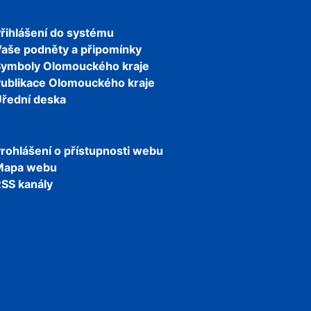
řihlášení do systému
aše podněty a připomínky
Symboly Olomouckého kraje
ublikace Olomouckého kraje
řední deska
rohlášení o přístupnosti webu
Mapa webu
SS kanály