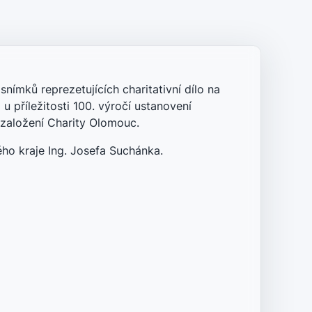
snímků reprezetujících charitativní dílo na
 příležitosti 100. výročí ustanovení
 založení Charity Olomouc.
o kraje Ing. Josefa Suchánka.