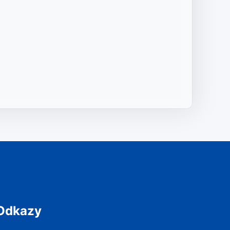
Odkazy