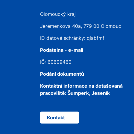
Olomoucký kraj
Jeremenkova 40a, 779 00 Olomouc
ID datové schránky: qiabfmf
Podatelna - e-mail
IČ: 60609460
Podání dokumentů
Kontaktní informace na detašovaná
pracoviště:
Šumperk, Jeseník
Kontakt