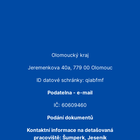
Olomoucký kraj
Jeremenkova 40a, 779 00 Olomouc
ID datové schránky: qiabfmf
Podatelna - e-mail
IČ: 60609460
Podání dokumentů
Kontaktní informace na detašovaná
pracoviště:
Šumperk, Jeseník