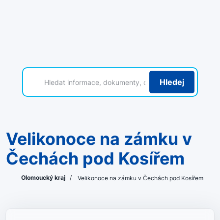
Hledej
Velikonoce na zámku v
Čechách pod Kosířem
Olomoucký kraj
/
Velikonoce na zámku v Čechách pod Kosířem