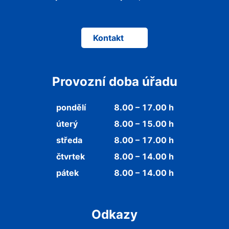
Kontakt
Provozní doba úřadu
pondělí
8.00 – 17.00 h
úterý
8.00 – 15.00 h
středa
8.00 – 17.00 h
čtvrtek
8.00 – 14.00 h
pátek
8.00 – 14.00 h
Odkazy