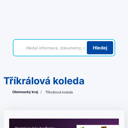
Hledej
Tříkrálová koleda
Olomoucký kraj
/
Tříkrálová koleda