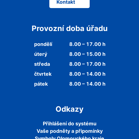
Kontakt
Provozní doba úřadu
pondělí
8.00 – 17.00 h
úterý
8.00 – 15.00 h
středa
8.00 – 17.00 h
čtvrtek
8.00 – 14.00 h
pátek
8.00 – 14.00 h
Odkazy
Přihlášení do systému
Vaše podněty a připomínky
Symboly Olomouckého kraje