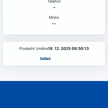
Telefon
–
Místo
--
Poslední změna
18. 12. 2025 08:50:13
Sdílet