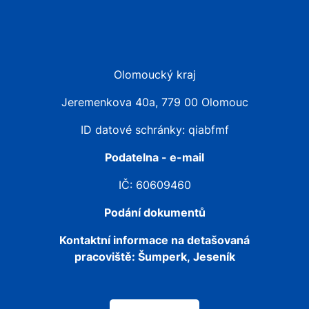
Olomoucký kraj
Jeremenkova 40a, 779 00 Olomouc
ID datové schránky: qiabfmf
Podatelna - e-mail
IČ: 60609460
Podání dokumentů
Kontaktní informace na detašovaná
pracoviště:
Šumperk, Jeseník