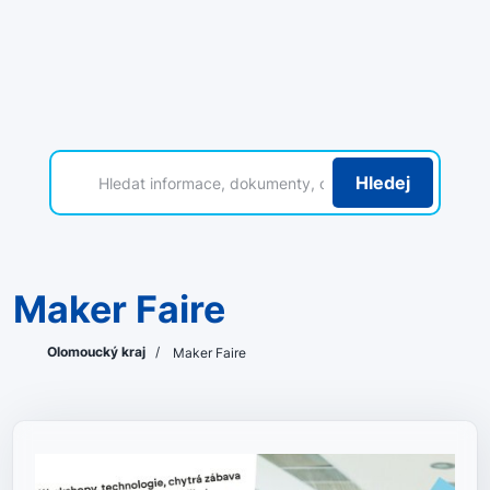
Hledej
Maker Faire
Olomoucký kraj
/
Maker Faire