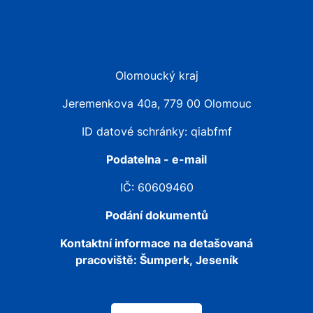
Olomoucký kraj
Jeremenkova 40a, 779 00 Olomouc
ID datové schránky: qiabfmf
Podatelna - e-mail
IČ: 60609460
Podání dokumentů
Kontaktní informace na detašovaná
pracoviště:
Šumperk, Jeseník