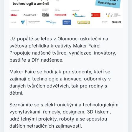
Už popáté se letos v Olomouci uskuteční na
světová přehlídka kreativity Maker Faire!
Propojuje nadšené tvůrce, vynálezce, inovátory,
bastlíře a DIY nadšence.
Maker Faire se hodí jak pro studenty, kteří se
zajímají o technologie a inovace, odborníky v
daných tvůrčích odvětvích, tak pro rodiny s
dětmi.
Seznámíte se s elektronickými a technologickými
vychytávkami, řemesly, designem, 3D tiskem,
udržitelnými projekty, roboty a se spoustou
dalších netradičních zajímavostí.