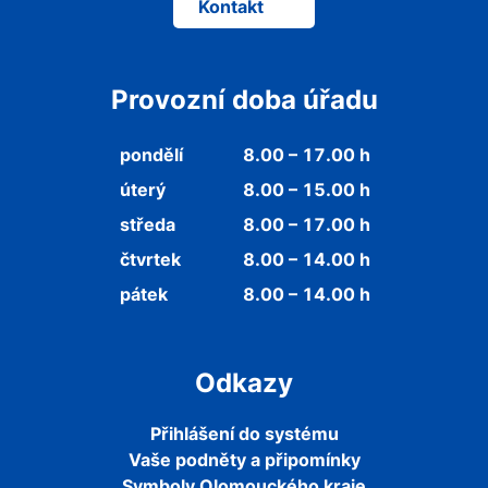
Kontakt
Provozní doba úřadu
pondělí
8.00 – 17.00 h
úterý
8.00 – 15.00 h
středa
8.00 – 17.00 h
čtvrtek
8.00 – 14.00 h
pátek
8.00 – 14.00 h
Odkazy
Přihlášení do systému
Vaše podněty a připomínky
Symboly Olomouckého kraje