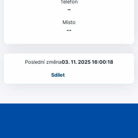
Telefon
–
Místo
--
Poslední změna
03. 11. 2025 16:00:18
Sdílet