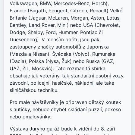
Volkswagen, BMW, Mercedes-Benz, Horch),
Francie (Bugatti, Peugeot, Citroen, Renault) Velké
Británie (Jaguar, McLaren, Morgan, Aston, Lotus,
Bentley, Land Rover, Mini) nebo USA (Chevrolet,
Dodge, Shelby, Ford, Hummer, Pontiac či
Duesenberg). V menším počtu jsou pak
zastoupeny značky automobilů z Japonska
(Mazda a Nissan), Švédska (Volvo), Rumunska
(Dacia), Polska (Nysa, Žuk) nebo Ruska (GAZ,
UAZ, ZIL, Moskvič). Tato rozmanitá sbírka
obsahuje jak veterány, tak standartní osobní vozy,
závodní, policejní, hasičské, nákladní, ale také
silničářskou techniku.
Pro malé návštěvníky je připraven dětský koutek
s autíčky, nebude chybět skládání puzzlí, pexeso
nebo omalovánky.
Výstava Juryho garáž bude k vidění do 8. září