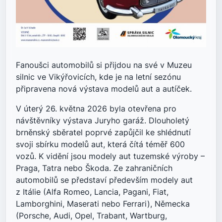
Fanoušci automobilů si přijdou na své v Muzeu
silnic ve Vikýřovicích, kde je na letní sezónu
připravena nová výstava modelů aut a autíček.
V úterý 26. května 2026 byla otevřena pro
návštěvníky výstava Juryho garáž. Dlouholetý
brněnský sběratel poprvé zapůjčil ke shlédnutí
svoji sbírku modelů aut, která čítá téměř 600
vozů. K vidění jsou modely aut tuzemské výroby –
Praga, Tatra nebo Škoda. Ze zahraničních
automobilů se představí především modely aut
z Itálie (Alfa Romeo, Lancia, Pagani, Fiat,
Lamborghini, Maserati nebo Ferrari), Německa
(Porsche, Audi, Opel, Trabant, Wartburg,