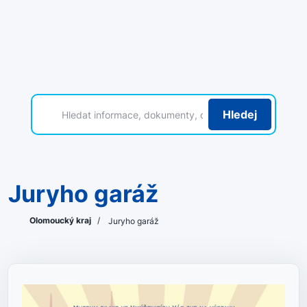
Hledej
Juryho garáž
Olomoucký kraj
/
Juryho garáž