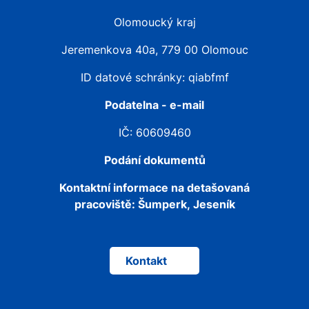
Olomoucký kraj
Jeremenkova 40a, 779 00 Olomouc
ID datové schránky: qiabfmf
Podatelna - e-mail
IČ: 60609460
Podání dokumentů
Kontaktní informace na detašovaná
pracoviště:
Šumperk, Jeseník
Kontakt