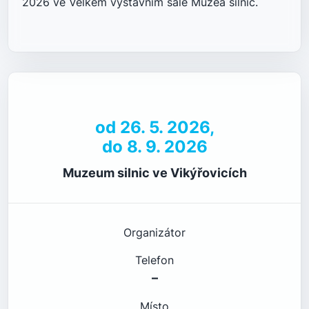
2026 ve Velkém výstavním sále Muzea silnic.
od 26. 5. 2026,
do 8. 9. 2026
Muzeum silnic ve Vikýřovicích
Organizátor
Telefon
–
Místo