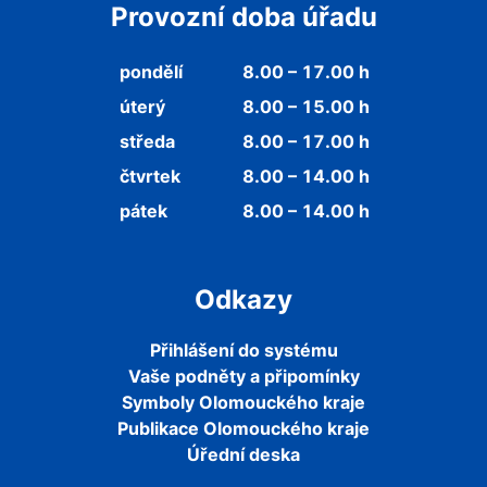
Provozní doba úřadu
pondělí
8.00 – 17.00 h
úterý
8.00 – 15.00 h
středa
8.00 – 17.00 h
čtvrtek
8.00 – 14.00 h
pátek
8.00 – 14.00 h
Odkazy
Přihlášení do systému
Vaše podněty a připomínky
Symboly Olomouckého kraje
Publikace Olomouckého kraje
Úřední deska