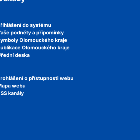
řihlášení do systému
aše podněty a připomínky
Symboly Olomouckého kraje
ublikace Olomouckého kraje
řední deska
rohlášení o přístupnosti webu
Mapa webu
SS kanály