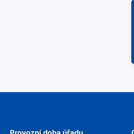
Provozní doba úřadu