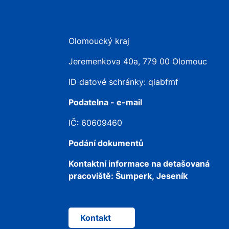
Olomoucký kraj
Jeremenkova 40a, 779 00 Olomouc
ID datové schránky: qiabfmf
Podatelna - e-mail
IČ: 60609460
Podání dokumentů
Kontaktní informace na detašovaná
pracoviště:
Šumperk, Jeseník
Kontakt