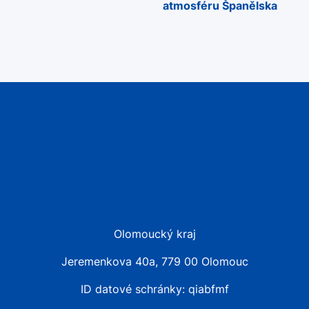
atmosféru Španělska
Olomoucký kraj
Jeremenkova 40a, 779 00 Olomouc
ID datové schránky: qiabfmf