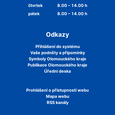
čtvrtek
8.00 – 14.00 h
pátek
8.00 – 14.00 h
Odkazy
Přihlášení do systému
Vaše podněty a připomínky
Symboly Olomouckého kraje
Publikace Olomouckého kraje
Úřední deska
Prohlášení o přístupnosti webu
Mapa webu
RSS kanály