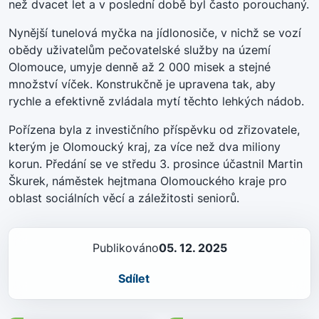
než dvacet let a v poslední době byl často porouchaný.
Nynější tunelová myčka na jídlonosiče, v nichž se vozí
obědy uživatelům pečovatelské služby na území
Olomouce, umyje denně až 2 000 misek a stejné
množství víček. Konstrukčně je upravena tak, aby
rychle a efektivně zvládala mytí těchto lehkých nádob.
Pořízena byla z investičního příspěvku od zřizovatele,
kterým je Olomoucký kraj, za více než dva miliony
korun. Předání se ve středu 3. prosince účastnil Martin
Škurek, náměstek hejtmana Olomouckého kraje pro
oblast sociálních věcí a záležitosti seniorů.
Publikováno
05. 12. 2025
Sdílet