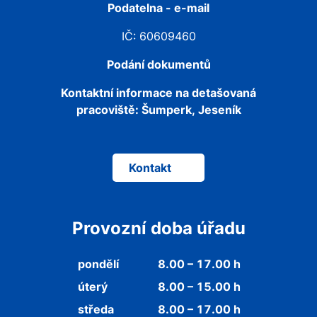
Podatelna - e-mail
IČ: 60609460
Podání dokumentů
Kontaktní informace na detašovaná
pracoviště:
Šumperk, Jeseník
Kontakt
Provozní doba úřadu
pondělí
8.00 – 17.00 h
úterý
8.00 – 15.00 h
středa
8.00 – 17.00 h