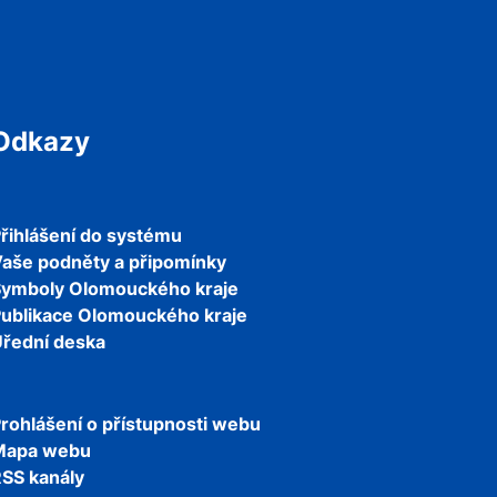
Odkazy
řihlášení do systému
aše podněty a připomínky
Symboly Olomouckého kraje
ublikace Olomouckého kraje
řední deska
rohlášení o přístupnosti webu
Mapa webu
SS kanály