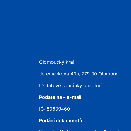
Olomoucký kraj
Jeremenkova 40a, 779 00 Olomouc
ID datové schránky: qiabfmf
Podatelna - e-mail
IČ: 60609460
Podání dokumentů