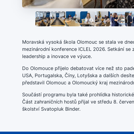
Moravská vysoká škola Olomouc se stala ve dnech
mezinárodní konference ICLEL 2026. Setkání se z
leadership a inovace ve výuce.
Do Olomouce přijelo debatovat více než sto pade
USA, Portugalska, Číny, Lotyšska a dalších desít
představil Olomouc a Olomoucký kraj mezinárodn
Součástí programu byla také prohlídka historické
Část zahraničních hostů přijal ve středu 8. červ
školství Svatopluk Binder.