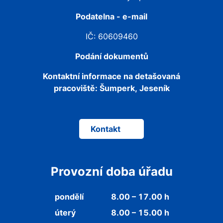
Podatelna - e-mail
IČ: 60609460
Podání dokumentů
Kontaktní informace na detašovaná
pracoviště:
Šumperk, Jeseník
Kontakt
Provozní doba úřadu
pondělí
8.00 – 17.00 h
úterý
8.00 – 15.00 h