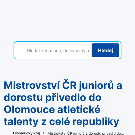
Hledej
Mistrovství ČR juniorů a
dorostu přivedlo do
Olomouce atletické
talenty z celé republiky
Olomoucký kraj
/
Mistrovství ČR juniorů a dorostu přivedlo do…