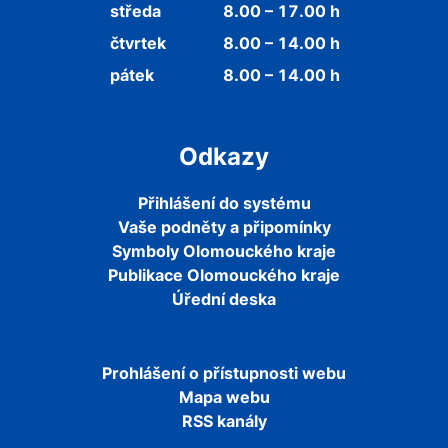
středa
8.00 – 17.00 h
čtvrtek
8.00 – 14.00 h
pátek
8.00 – 14.00 h
Odkazy
Přihlášení do systému
Vaše podněty a připomínky
Symboly Olomouckého kraje
Publikace Olomouckého kraje
Úřední deska
Prohlášení o přístupnosti webu
Mapa webu
RSS kanály