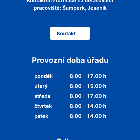
Kontaktní informace na detašovaná
pracoviště:
Šumperk, Jeseník
Kontakt
Provozní doba úřadu
pondělí
8.00 – 17.00 h
úterý
8.00 – 15.00 h
středa
8.00 – 17.00 h
čtvrtek
8.00 – 14.00 h
pátek
8.00 – 14.00 h