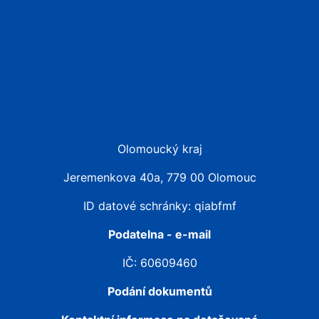
Olomoucký kraj
Jeremenkova 40a, 779 00 Olomouc
ID datové schránky: qiabfmf
Podatelna - e-mail
IČ: 60609460
Podání dokumentů