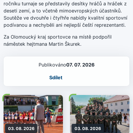
ročníku turnaje se představily desítky hráčů a hráček z
deseti zemí, a to včetně mimoevropských účastníků.
Soutěže ve dvouhře i čtyřhře nabídly kvalitní sportovní
podívanou a nechyběli ani nejlepší čeští reprezentanti.
Za Olomoucký kraj sportovce na místě podpořil
náměstek hejtmana Martin Škurek.
Publikováno
07. 07. 2026
Sdílet
03. 08. 2026
03. 08. 2026