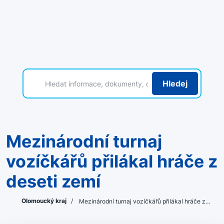
Hledej
Mezinárodní turnaj
vozíčkářů přilákal hráče z
deseti zemí
Olomoucký kraj
/
Mezinárodní turnaj vozíčkářů přilákal hráče z…