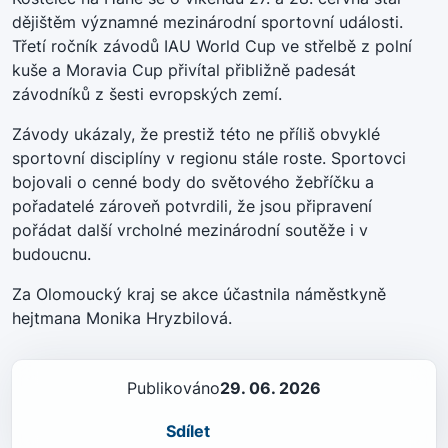
dějištěm významné mezinárodní sportovní události.
Třetí ročník závodů IAU World Cup ve střelbě z polní
kuše a Moravia Cup přivítal přibližně padesát
závodníků z šesti evropských zemí.
Závody ukázaly, že prestiž této ne příliš obvyklé
sportovní disciplíny v regionu stále roste. Sportovci
bojovali o cenné body do světového žebříčku a
pořadatelé zároveň potvrdili, že jsou připravení
pořádat další vrcholné mezinárodní soutěže i v
budoucnu.
Za Olomoucký kraj se akce účastnila náměstkyně
hejtmana Monika Hryzbilová.
Publikováno
29. 06. 2026
Sdílet