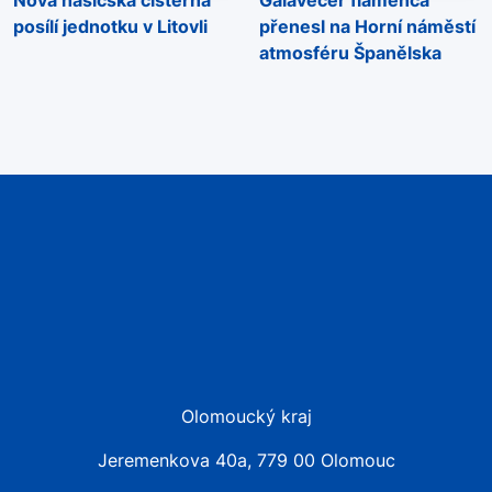
posílí jednotku v Litovli
přenesl na Horní náměstí
atmosféru Španělska
Olomoucký kraj
Jeremenkova 40a, 779 00 Olomouc