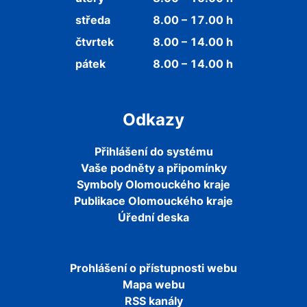
středa
8.00 – 17.00 h
čtvrtek
8.00 – 14.00 h
pátek
8.00 – 14.00 h
Odkazy
Přihlášení do systému
Vaše podněty a připomínky
Symboly Olomouckého kraje
Publikace Olomouckého kraje
Úřední deska
Prohlášení o přístupnosti webu
Mapa webu
RSS kanály