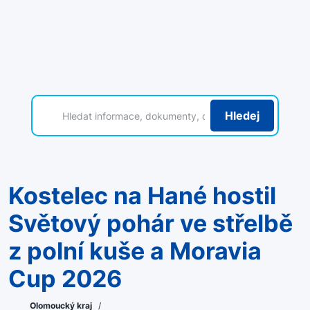
Hledej
Kostelec na Hané hostil
Světový pohár ve střelbě
z polní kuše a Moravia
Cup 2026
Olomoucký kraj
/