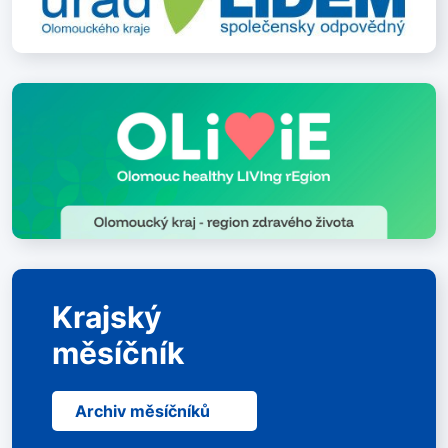
Krajský
měsíčník
Archiv měsíčníků