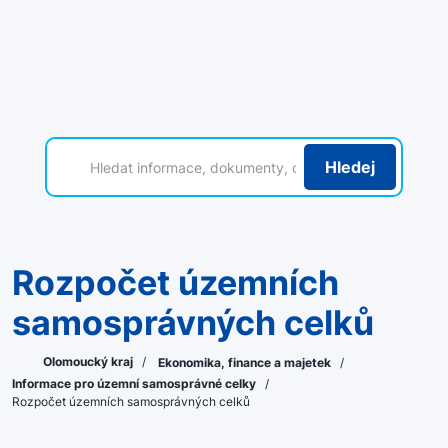
Hledej
Rozpočet územních
samosprávných celků
Olomoucký kraj
/
Ekonomika, finance a majetek
/
Informace pro územní samosprávné celky
/
Rozpočet územních samosprávných celků