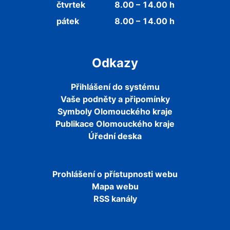
čtvrtek
8.00 – 14.00 h
pátek
8.00 – 14.00 h
Odkazy
Přihlášení do systému
Vaše podněty a připomínky
Symboly Olomouckého kraje
Publikace Olomouckého kraje
Úřední deska
Prohlášení o přístupnosti webu
Mapa webu
RSS kanály