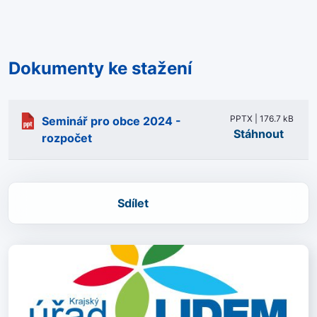
Dokumenty ke stažení
PPTX | 176.7 kB
Seminář pro obce 2024 -
Stáhnout
rozpočet
Sdílet