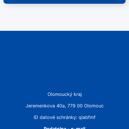
Olomoucký kraj
Jeremenkova 40a, 779 00 Olomouc
ID datové schránky: qiabfmf
Podatelna - e-mail