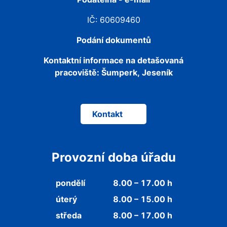
IČ: 60609460
Podání dokumentů
Kontaktní informace na detašovaná
pracoviště:
Šumperk, Jeseník
Kontakt
Provozní doba úřadu
pondělí
8.00 – 17.00 h
úterý
8.00 – 15.00 h
středa
8.00 – 17.00 h