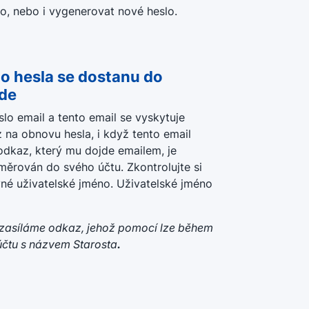
o, nebo i vygenerovat nové heslo.
o hesla se dostanu do
jde
o email a tento email se vyskytuje
 na obnovu hesla, i když tento email
 odkaz, který mu dojde emailem, je
ěrován do svého účtu. Zkontrolujte si
né uživatelské jméno. Uživatelské jméno
zasíláme odkaz, jehož pomocí lze během
účtu s názvem Starosta
.