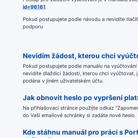
id=96161
Pokud postupujete podle návodu a nevidíte tlačí
podporu
Nevidím žádost, kterou chci vyúčt
Pokud postupujete podle manuálu na vyúčtování d
nevidíte dlaždici žádosti, kterou chci vyúčtovat,
podána v jiném uživatelském účtu.
Jak obnovit heslo po vypršení plat
Na přihlašovací stránce použijte odkaz "Zapomen
do Vaší emailové schránky si zadáte nové heslo
Kde stáhnu manuál pro práci s Por