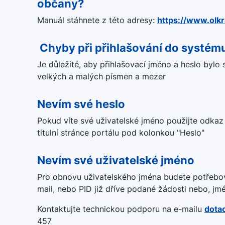
občany?
Manuál stáhnete z této adresy:
https://www.olk
Chyby při přihlašování do systém
Je důležité, aby přihlašovací jméno a heslo bylo s
velkých a malých písmen a mezer
Nevím své heslo
Pokud víte své uživatelské jméno použijte odkaz
titulní stránce portálu pod kolonkou "Heslo"
Nevím své uživatelské jméno
Pro obnovu uživatelského jména budete potřebova
mail, nebo PID již dříve podané žádosti nebo, jm
Kontaktujte technickou podporu na e-mailu
dota
457