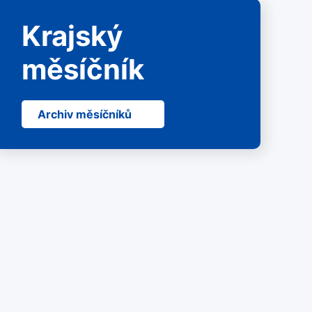
Krajský
měsíčník
Archiv měsíčníků