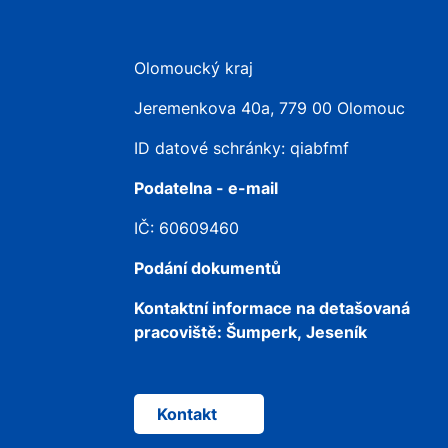
Olomoucký kraj
Jeremenkova 40a, 779 00 Olomouc
ID datové schránky: qiabfmf
Podatelna - e-mail
IČ: 60609460
Podání dokumentů
Kontaktní informace na detašovaná
pracoviště:
Šumperk, Jeseník
Kontakt