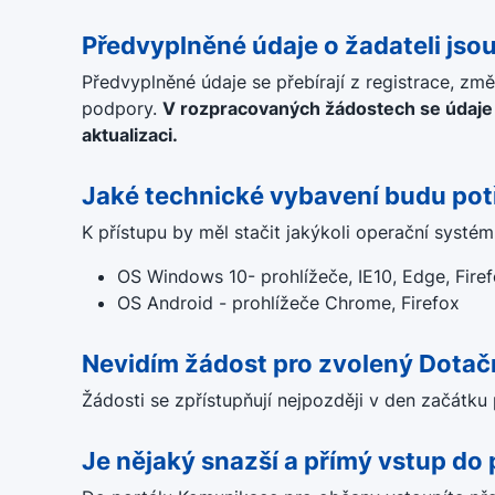
Předvyplněné údaje o žadateli jso
Předvyplněné údaje se přebírají z registrace, změ
podpory.
V rozpracovaných žádostech se údaje 
aktualizaci.
Jaké technické vybavení budu po
K přístupu by měl stačit jakýkoli operační systém
OS Windows 10- prohlížeče, IE10, Edge, Fire
OS Android - prohlížeče Chrome, Firefox
Nevidím žádost pro zvolený Dotačn
Žádosti se zpřístupňují nejpozději v den začátku 
Je nějaký snazší a přímý vstup do 