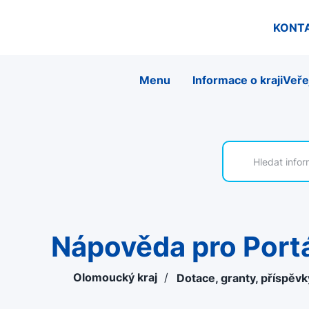
KONT
Menu
Informace o kraji
Veře
Nápověda pro Port
Olomoucký kraj
/
Dotace, granty, příspěv