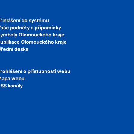
řihlášení do systému
aše podněty a připomínky
Symboly Olomouckého kraje
ublikace Olomouckého kraje
řední deska
rohlášení o přístupnosti webu
Mapa webu
SS kanály