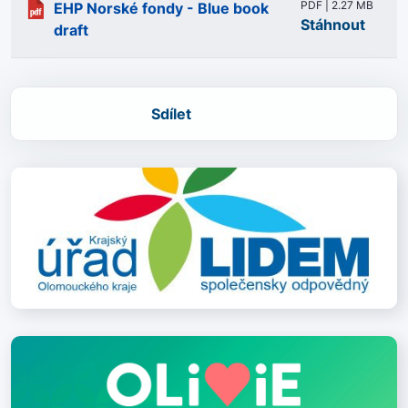
PDF | 2.27 MB
EHP Norské fondy - Blue book
Stáhnout
draft
Sdílet