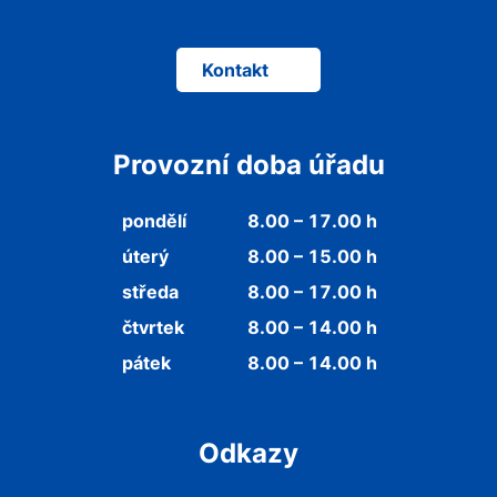
Kontakt
Provozní doba úřadu
pondělí
8.00 – 17.00 h
úterý
8.00 – 15.00 h
středa
8.00 – 17.00 h
čtvrtek
8.00 – 14.00 h
pátek
8.00 – 14.00 h
Odkazy