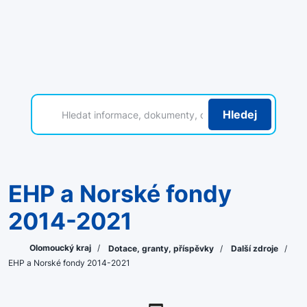
Hledej
EHP a Norské fondy
2014-2021
Olomoucký kraj
/
Dotace, granty, příspěvky
/
Další zdroje
/
EHP a Norské fondy 2014-2021