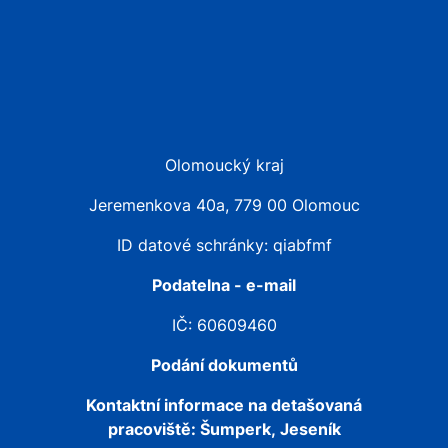
Olomoucký kraj
Jeremenkova 40a, 779 00 Olomouc
ID datové schránky: qiabfmf
Podatelna - e-mail
IČ: 60609460
Podání dokumentů
Kontaktní informace na detašovaná
pracoviště:
Šumperk, Jeseník