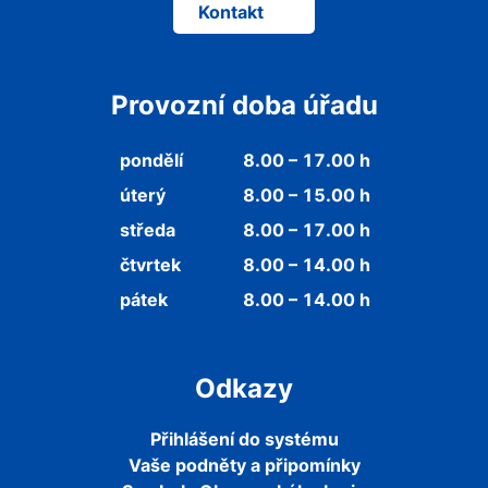
Kontakt
Provozní doba úřadu
pondělí
8.00 – 17.00 h
úterý
8.00 – 15.00 h
středa
8.00 – 17.00 h
čtvrtek
8.00 – 14.00 h
pátek
8.00 – 14.00 h
Odkazy
Přihlášení do systému
Vaše podněty a připomínky