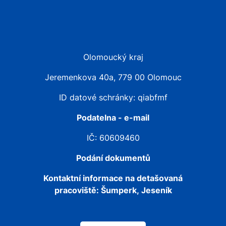
Olomoucký kraj
Jeremenkova 40a, 779 00 Olomouc
ID datové schránky: qiabfmf
Podatelna - e-mail
IČ: 60609460
Podání dokumentů
Kontaktní informace na detašovaná
pracoviště:
Šumperk, Jeseník