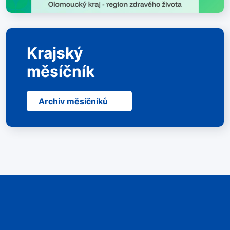
Krajský
měsíčník
Archiv měsíčníků