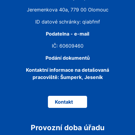
Jeremenkova 40a, 779 00 Olomouc
ID datové schránky: qiabfmf
Podatelna - e-mail
IČ: 60609460
Podání dokumentů
Kontaktní informace na detašovaná
pracoviště:
Šumperk, Jeseník
Kontakt
Provozní doba úřadu