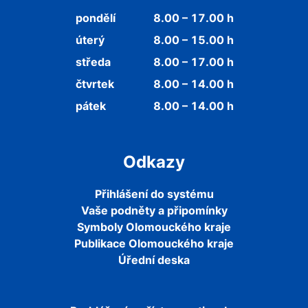
pondělí
8.00 – 17.00 h
úterý
8.00 – 15.00 h
středa
8.00 – 17.00 h
čtvrtek
8.00 – 14.00 h
pátek
8.00 – 14.00 h
Odkazy
Přihlášení do systému
Vaše podněty a připomínky
Symboly Olomouckého kraje
Publikace Olomouckého kraje
Úřední deska