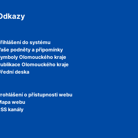
Odkazy
řihlášení do systému
aše podněty a připomínky
Symboly Olomouckého kraje
ublikace Olomouckého kraje
řední deska
rohlášení o přístupnosti webu
Mapa webu
SS kanály