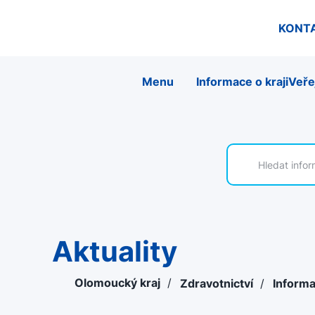
KONT
Menu
Informace o kraji
Veře
Aktuality
Olomoucký kraj
/
Zdravotnictví
/
Informa