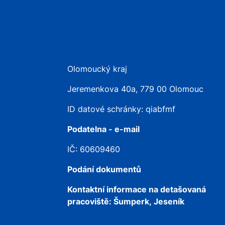
Olomoucký kraj
Jeremenkova 40a, 779 00 Olomouc
ID datové schránky: qiabfmf
Podatelna - e-mail
IČ: 60609460
Podání dokumentů
Kontaktní informace na detašovaná
pracoviště:
Šumperk, Jeseník