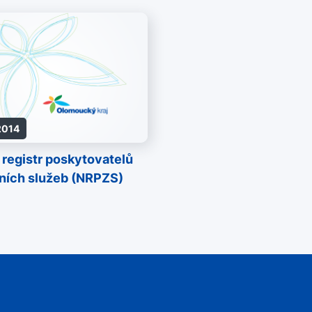
 2014
 registr poskytovatelů
ních služeb (NRPZS)