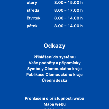
úterý
8.00 – 15.00 h
středa
8.00 – 17.00 h
čtvrtek
8.00 – 14.00 h
pátek
8.00 – 14.00 h
Odkazy
Přihlášení do systému
Vaše podněty a připomínky
Symboly Olomouckého kraje
Publikace Olomouckého kraje
Úřední deska
Prohlášení o přístupnosti webu
Mapa webu