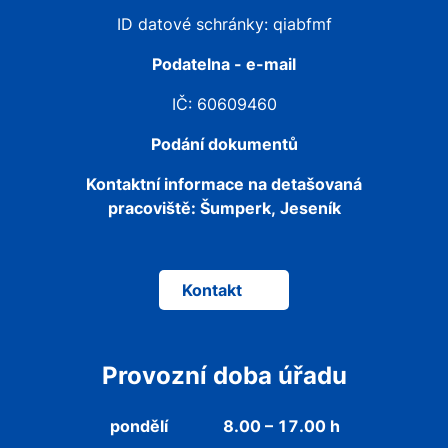
ID datové schránky: qiabfmf
Podatelna - e-mail
IČ: 60609460
Podání dokumentů
Kontaktní informace na detašovaná
pracoviště:
Šumperk, Jeseník
Kontakt
Provozní doba úřadu
pondělí
8.00 – 17.00 h