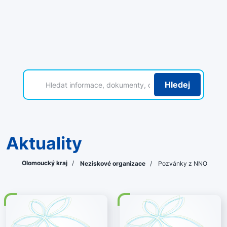
Hledej
Aktuality
Olomoucký kraj
/
Neziskové organizace
/
Pozvánky z NNO