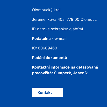
Olomoucký kraj
Jeremenkova 40a, 779 00 Olomouc
ID datové schránky: qiabfmf
Podatelna - e-mail
IČ: 60609460
Podání dokumentů
Kontaktní informace na detašovaná
pracoviště:
Šumperk, Jeseník
Kontakt