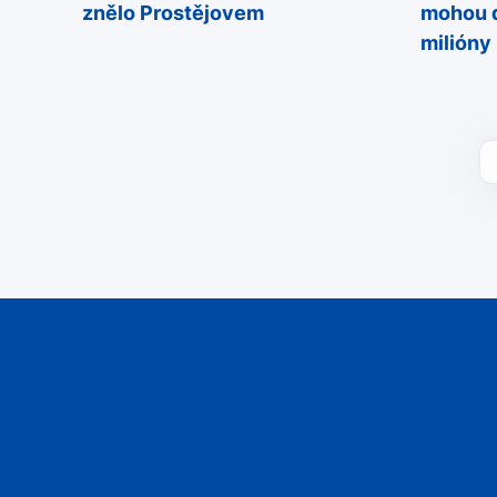
znělo Prostějovem
mohou d
milióny