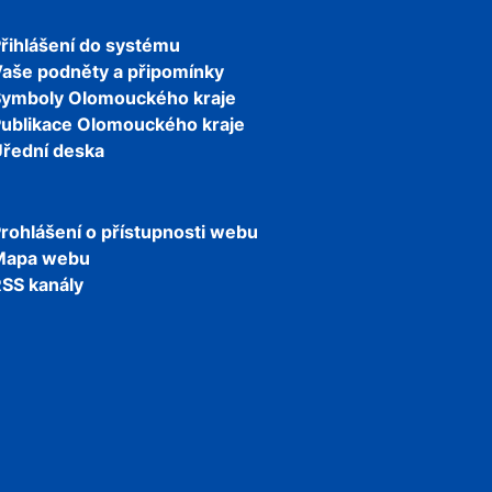
řihlášení do systému
aše podněty a připomínky
Symboly Olomouckého kraje
ublikace Olomouckého kraje
řední deska
rohlášení o přístupnosti webu
Mapa webu
SS kanály