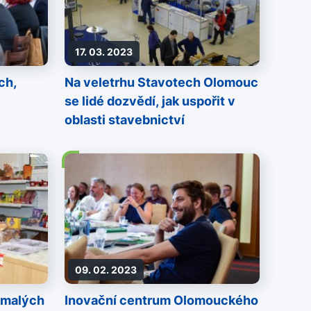
17. 03. 2023
ch,
Na veletrhu Stavotech Olomouc
se lidé dozvědí, jak uspořit v
oblasti stavebnictví
09. 02. 2023
 malých
Inovační centrum Olomouckého