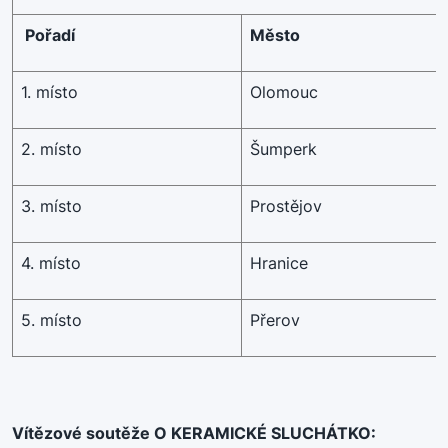
Pořadí
Město
1. místo
Olomouc
2. místo
Šumperk
3. místo
Prostějov
4. místo
Hranice
5. místo
Přerov
Vítězové soutěže O KERAMICKÉ SLUCHÁTKO: