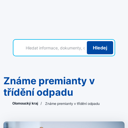
Hledej
Známe premianty v
třídění odpadu
Olomoucký kraj
/
Známe premianty v třídění odpadu