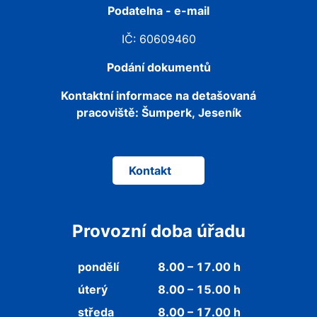
Podatelna - e-mail
IČ: 60609460
Podání dokumentů
Kontaktní informace na detašovaná
pracoviště:
Šumperk, Jeseník
Kontakt
Provozní doba úřadu
pondělí
8.00 – 17.00 h
úterý
8.00 – 15.00 h
středa
8.00 – 17.00 h