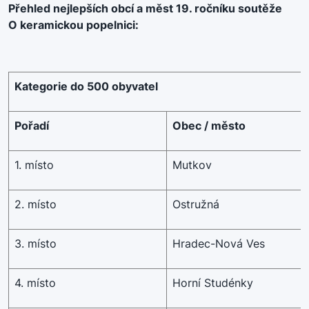
Přehled nejlepších obcí a měst 19. ročníku soutěže
O keramickou popelnici:
Kategorie do 500 obyvatel
Pořadí
Obec / město
1. místo
Mutkov
2. místo
Ostružná
3. místo
Hradec-Nová Ves
4. místo
Horní Studénky