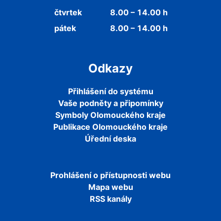
čtvrtek
8.00 – 14.00 h
pátek
8.00 – 14.00 h
Odkazy
Přihlášení do systému
Vaše podněty a připomínky
Symboly Olomouckého kraje
Publikace Olomouckého kraje
Úřední deska
Prohlášení o přístupnosti webu
Mapa webu
RSS kanály