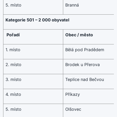
5. místo
Branná
Kategorie 501 – 2 000 obyvatel
Pořadí
Obec / město
1. místo
Bělá pod Pradědem
2. místo
Brodek u Přerova
3. místo
Teplice nad Bečvou
4. místo
Příkazy
5. místo
Olšovec