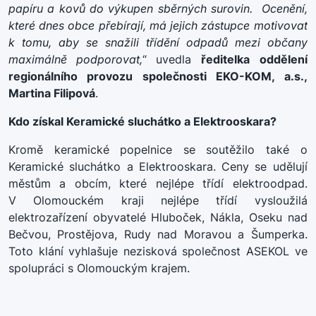
papíru a kovů do výkupen sběrných surovin.
Ocenění,
které dnes obce přebírají, má jejich zástupce motivovat
k tomu, aby se snažili třídění odpadů mezi občany
maximálně podporovat,
“ uvedla
ředitelka
oddělení
regionálního provozu společnosti EKO-KOM, a.s.,
Martina Filipová
.
Kdo získal Keramické sluchátko a Elektrooskara?
Kromě keramické popelnice se soutěžilo také o
Keramické sluchátko a Elektrooskara. Ceny se udělují
městům a obcím, které nejlépe třídí elektroodpad.
V Olomouckém kraji nejlépe třídí vysloužilá
elektrozařízení obyvatelé Hluboček, Nákla, Oseku nad
Bečvou, Prostějova, Rudy nad Moravou a Šumperka.
Toto klání vyhlašuje nezisková společnost ASEKOL ve
spolupráci s Olomouckým krajem.