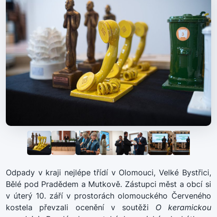
Odpady v kraji nejlépe třídí v Olomouci, Velké Bystřici,
Bělé pod Pradědem a Mutkově. Zástupci měst a obcí si
v úterý 10. září v prostorách olomouckého Červeného
kostela převzali ocenění v soutěži
O keramickou