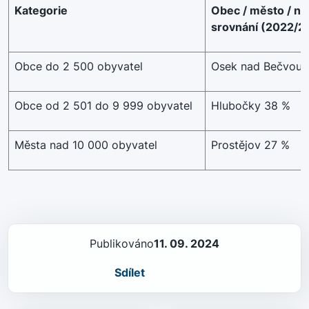
Kategorie
Obec / město / ná
srovnání (2022/2
Obce do 2 500 obyvatel
Osek nad Bečvou 
Obce od 2 501 do 9 999 obyvatel
Hlubočky 38 %
Města nad 10 000 obyvatel
Prostějov 27 %
Publikováno
11. 09. 2024
Sdílet