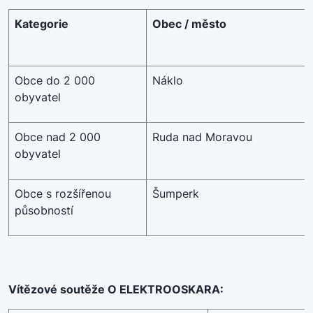
Kategorie
Obec / město
Obce do 2 000
Náklo
obyvatel
Obce nad 2 000
Ruda nad Moravou
obyvatel
Obce s rozšířenou
Šumperk
působností
Vítězové soutěže O ELEKTROOSKARA: