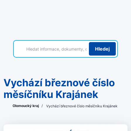
Hledej
Vychází březnové číslo
měsíčníku Krajánek
Olomoucký kraj
/
Vychází březnové číslo měsíčníku Krajánek