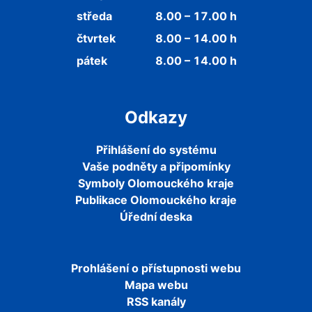
středa
8.00 – 17.00 h
čtvrtek
8.00 – 14.00 h
pátek
8.00 – 14.00 h
Odkazy
Přihlášení do systému
Vaše podněty a připomínky
Symboly Olomouckého kraje
Publikace Olomouckého kraje
Úřední deska
Prohlášení o přístupnosti webu
Mapa webu
RSS kanály