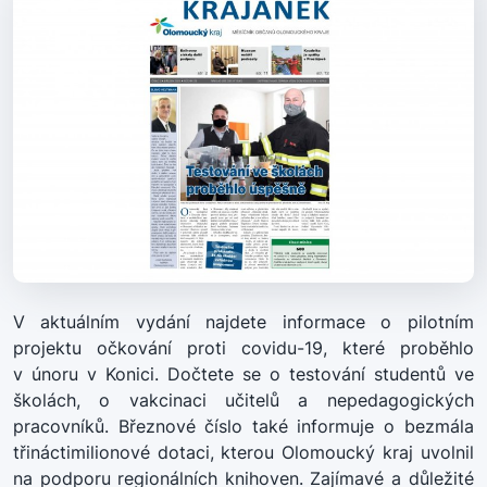
V aktuálním vydání najdete informace o pilotním
projektu očkování proti covidu-19, které proběhlo
v únoru v Konici. Dočtete se o testování studentů ve
školách, o vakcinaci učitelů a nepedagogických
pracovníků. Březnové číslo také informuje o bezmála
třináctimilionové dotaci, kterou Olomoucký kraj uvolnil
na podporu regionálních knihoven. Zajímavé a důležité