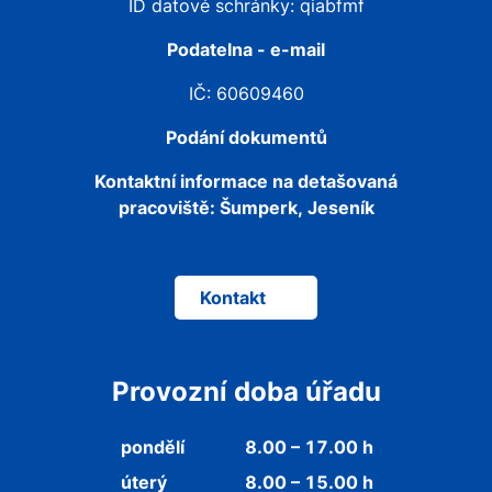
ID datové schránky: qiabfmf
Podatelna - e-mail
IČ: 60609460
Podání dokumentů
Kontaktní informace na detašovaná
pracoviště:
Šumperk, Jeseník
Kontakt
Provozní doba úřadu
pondělí
8.00 – 17.00 h
úterý
8.00 – 15.00 h