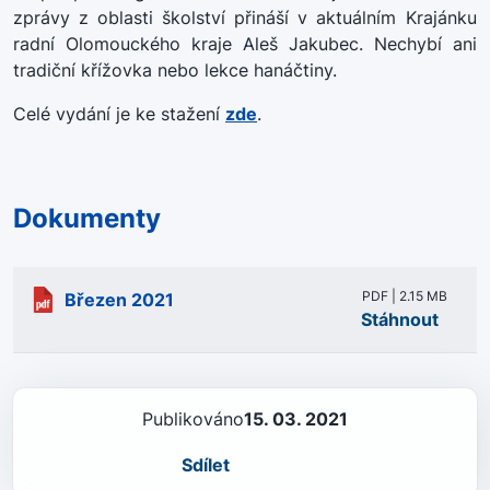
zprávy z oblasti školství přináší v aktuálním Krajánku
radní Olomouckého kraje Aleš Jakubec. Nechybí ani
tradiční křížovka nebo lekce hanáčtiny.
Celé vydání je ke stažení
zde
.
Dokumenty
PDF | 2.15 MB
Březen 2021
Stáhnout
Publikováno
15. 03. 2021
Sdílet