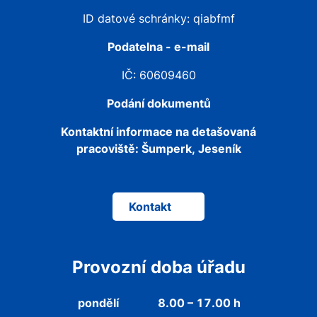
ID datové schránky: qiabfmf
Podatelna - e-mail
IČ: 60609460
Podání dokumentů
Kontaktní informace na detašovaná
pracoviště:
Šumperk, Jeseník
Kontakt
Provozní doba úřadu
pondělí
8.00 – 17.00 h