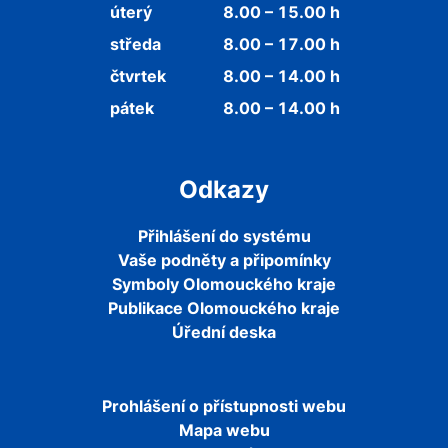
úterý
8.00 – 15.00 h
středa
8.00 – 17.00 h
čtvrtek
8.00 – 14.00 h
pátek
8.00 – 14.00 h
Odkazy
Přihlášení do systému
Vaše podněty a připomínky
Symboly Olomouckého kraje
Publikace Olomouckého kraje
Úřední deska
Prohlášení o přístupnosti webu
Mapa webu