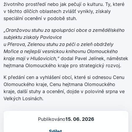
životního prostředí nebo jak pečují o kulturu. Ty, které
v těchto dílčích oblastech zvlášť vynikly, získaly
speciální ocenění v podobě stuh.
„Oranžovou stuhu za spolupráci obce a zemědělského
subjektu získaly Pavlovice
u Přerova, Zelenou stuhu za péči o zeleň obdržely
Mořice a nejlepší vesnickou knihovnu Olomouckého
kraje mají v Hlušovicích,“
dodal Pavel Jelínek, náměstek
hejtmana Olomouckého kraje pro strategický rozvoj.
K předání cen a vyhlášení obcí, které si odnesou Cenu
Olomouckého kraje, Cenu hejtmana Olomouckého
kraje, další stuhy a ocenění, dojde v polovině srpna ve
Velkých Losinách.
Publikováno
15. 06. 2026
Sdílet