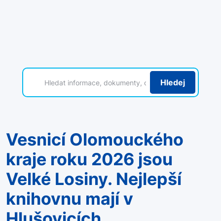
Hledej
Vesnicí Olomouckého
kraje roku 2026 jsou
Velké Losiny. Nejlepší
knihovnu mají v
Hlušovicích