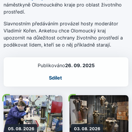
náměstkyně Olomouckého kraje pro oblast životního
prostředí.
Slavnostním předáváním provázel hosty moderátor
Vladimír Kořen. Anketou chce Olomoucký kraj
upozornit na důležitost ochrany životního prostředí a
poděkovat lidem, kteří se o něj příkladně starají.
Publikováno
26. 09. 2025
Sdílet
05. 08. 2026
03. 08. 2026