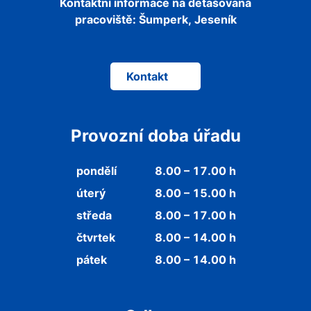
Kontaktní informace na detašovaná
pracoviště:
Šumperk, Jeseník
Kontakt
Provozní doba úřadu
pondělí
8.00 – 17.00 h
úterý
8.00 – 15.00 h
středa
8.00 – 17.00 h
čtvrtek
8.00 – 14.00 h
pátek
8.00 – 14.00 h