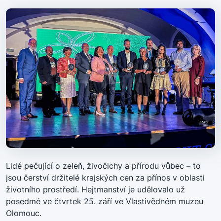
Lidé pečující o zeleň, živočichy a přírodu vůbec – to
jsou čerství držitelé krajských cen za přínos v oblasti
životního prostředí. Hejtmanství je udělovalo už
posedmé ve čtvrtek 25. září ve Vlastivědném muzeu
Olomouc.