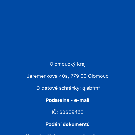
Olomoucký kraj
Jeremenkova 40a, 779 00 Olomouc
ID datové schránky: qiabfmf
Podatelna - e-mail
IČ: 60609460
Podání dokumentů