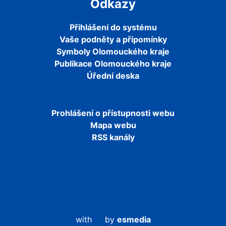
Odkazy
Přihlášení do systému
Vaše podněty a připomínky
Symboly Olomouckého kraje
Publikace Olomouckého kraje
Úřední deska
Prohlášení o přístupnosti webu
Mapa webu
RSS kanály
with
by
esmedia