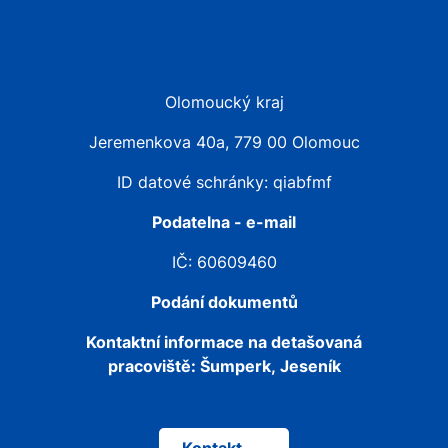
Olomoucký kraj
Jeremenkova 40a, 779 00 Olomouc
ID datové schránky: qiabfmf
Podatelna - e-mail
IČ: 60609460
Podání dokumentů
Kontaktní informace na detašovaná
pracoviště:
Šumperk, Jeseník