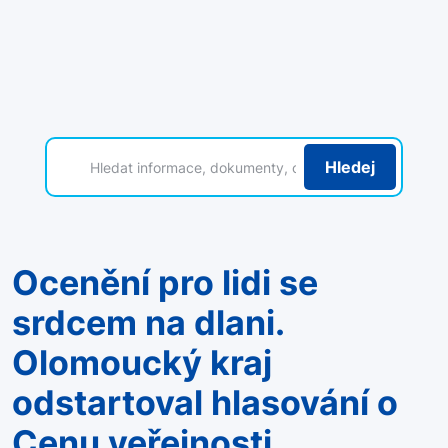
Hledej
Ocenění pro lidi se
srdcem na dlani.
Olomoucký kraj
odstartoval hlasování o
Cenu veřejnosti