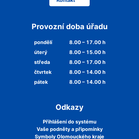
Kontakt
Provozní doba úřadu
pondělí
8.00 – 17.00 h
úterý
8.00 – 15.00 h
středa
8.00 – 17.00 h
čtvrtek
8.00 – 14.00 h
pátek
8.00 – 14.00 h
Odkazy
Přihlášení do systému
Vaše podněty a připomínky
Symboly Olomouckého kraje