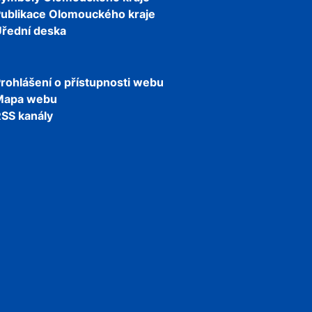
ublikace Olomouckého kraje
řední deska
rohlášení o přístupnosti webu
Mapa webu
SS kanály