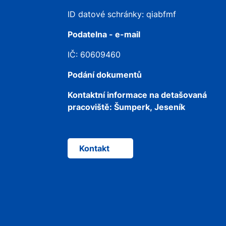
ID datové schránky: qiabfmf
Podatelna - e-mail
IČ: 60609460
Podání dokumentů
Kontaktní informace na detašovaná
pracoviště:
Šumperk, Jeseník
Kontakt