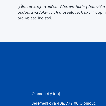
„Úlohou kraje a města Přerova bude především p
podpora vzdělávacích a osvětových akcí,“
doplni
pro oblast školství.
Olomoucký kraj
Jeremenkova 40a, 779 00 Olomouc