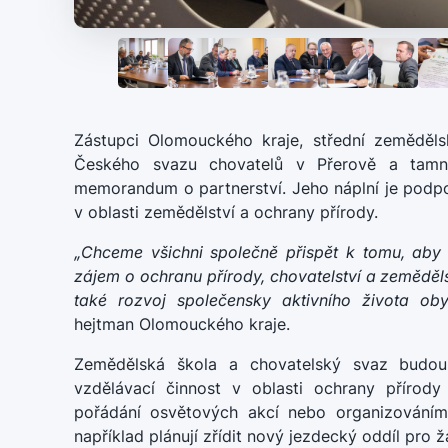
Zástupci Olomouckého kraje, střední zeměděls
Českého svazu chovatelů v Přerově a tamní
memorandum o partnerství. Jeho náplní je podpo
v oblasti zemědělství a ochrany přírody.
„Chceme všichni společně přispět k tomu, aby 
zájem o ochranu přírody, chovatelství a zeměděl
také rozvoj společensky aktivního života oby
hejtman Olomouckého kraje.
Zemědělská škola a chovatelský svaz budou
vzdělávací činnost v oblasti ochrany přírody
pořádání osvětových akcí nebo organizováním
například plánují zřídit nový jezdecký oddíl pro ž