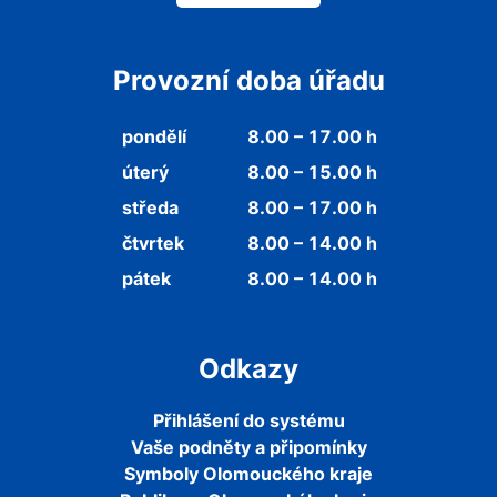
Provozní doba úřadu
pondělí
8.00 – 17.00 h
úterý
8.00 – 15.00 h
středa
8.00 – 17.00 h
čtvrtek
8.00 – 14.00 h
pátek
8.00 – 14.00 h
Odkazy
Přihlášení do systému
Vaše podněty a připomínky
Symboly Olomouckého kraje