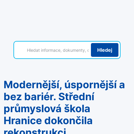
Hledej
Modernější, úspornější a
bez bariér. Střední
průmyslová škola
Hranice dokončila
rekonstrukci