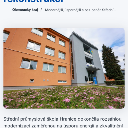
Olomoucký kraj
/
Modernější, úspornější a bez bariér. Střední…
Střední průmyslová škola Hranice dokončila rozsáhlou
modernizaci zaměřenou na úsporu energií a zkvalitnění