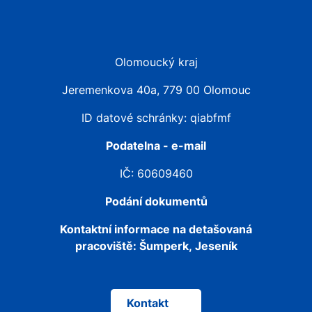
Olomoucký kraj
Jeremenkova 40a, 779 00 Olomouc
ID datové schránky: qiabfmf
Podatelna - e-mail
IČ: 60609460
Podání dokumentů
Kontaktní informace na detašovaná
pracoviště:
Šumperk, Jeseník
Kontakt