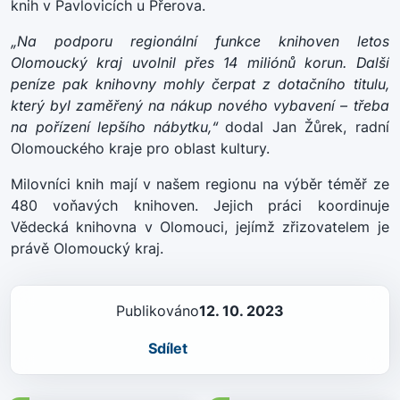
knih v Pavlovicích u Přerova.
„Na podporu regionální funkce knihoven letos
Olomoucký kraj uvolnil přes 14 miliónů korun. Další
peníze pak knihovny mohly čerpat z dotačního titulu,
který byl zaměřený na nákup nového vybavení – třeba
na pořízení lepšího nábytku,“
dodal Jan Žůrek, radní
Olomouckého kraje pro oblast kultury.
Milovníci knih mají v našem regionu na výběr téměř ze
480 voňavých knihoven. Jejich práci koordinuje
Vědecká knihovna v Olomouci, jejímž zřizovatelem je
právě Olomoucký kraj.
Publikováno
12. 10. 2023
Sdílet