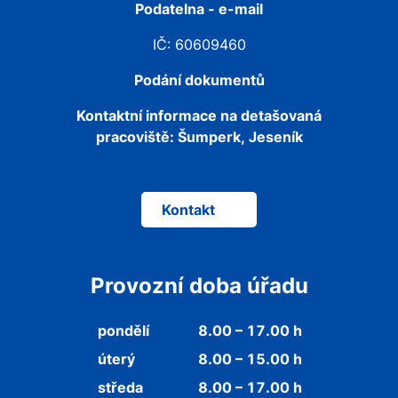
Podatelna - e-mail
IČ: 60609460
Podání dokumentů
Kontaktní informace na detašovaná
pracoviště:
Šumperk, Jeseník
Kontakt
Provozní doba úřadu
pondělí
8.00 – 17.00 h
úterý
8.00 – 15.00 h
středa
8.00 – 17.00 h