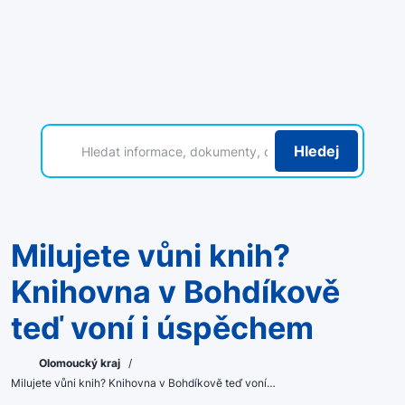
Hledej
Milujete vůni knih?
Knihovna v Bohdíkově
teď voní i úspěchem
Olomoucký kraj
/
Milujete vůni knih? Knihovna v Bohdíkově teď voní…