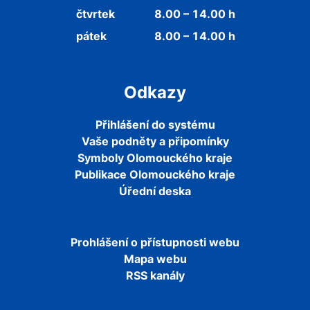
čtvrtek
8.00 – 14.00 h
pátek
8.00 – 14.00 h
Odkazy
Přihlášení do systému
Vaše podněty a připomínky
Symboly Olomouckého kraje
Publikace Olomouckého kraje
Úřední deska
Prohlášení o přístupnosti webu
Mapa webu
RSS kanály