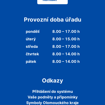
Provozní doba úřadu
pondělí
8.00 – 17.00 h
úterý
8.00 – 15.00 h
středa
8.00 – 17.00 h
čtvrtek
8.00 – 14.00 h
pátek
8.00 – 14.00 h
Odkazy
Přihlášení do systému
Vaše podněty a připomínky
Symboly Olomouckého kraje