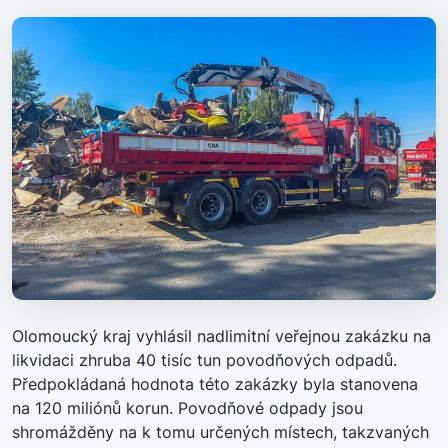
Olomoucký kraj vyhlásil nadlimitní veřejnou zakázku na
likvidaci zhruba 40 tisíc tun povodňových odpadů.
Předpokládaná hodnota této zakázky byla stanovena
na 120 miliónů korun. Povodňové odpady jsou
shromážděny na k tomu určených místech, takzvaných