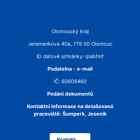
Olomoucký kraj
Jeremenkova 40a, 779 00 Olomouc
ID datové schránky: qiabfmf
Podatelna - e-mail
IČ: 60609460
Podání dokumentů
Kontaktní informace na detašovaná
pracoviště:
Šumperk, Jeseník
Kontakt